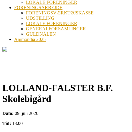
LOKALE FORENINGER
FORENINGSARBEJDE
FORENINGSVÆRKTØJSKASSE
UDSTILLING
LOKALE FORENINGER
GENERALFORSAMLINGER
GULDNÅLEN
Apimondia 2025
LOLLAND-FALSTER B.F.
Skolebigård
Dato:
09. juli 2026
Tid:
18.00