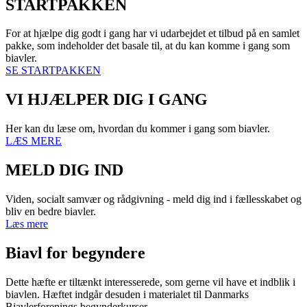
STARTPAKKEN
For at hjælpe dig godt i gang har vi udarbejdet et tilbud på en samlet
pakke, som indeholder det basale til, at du kan komme i gang som
biavler.
SE STARTPAKKEN
VI HJÆLPER DIG I GANG
Her kan du læse om, hvordan du kommer i gang som biavler.
LÆS MERE
MELD DIG IND
Viden, socialt samvær og rådgivning - meld dig ind i fællesskabet og
bliv en bedre biavler.
Læs mere
Biavl for begyndere
Dette hæfte er tiltænkt interesserede, som gerne vil have et indblik i
biavlen. Hæftet indgår desuden i materialet til Danmarks
Biavlerforenings begynderkurser.