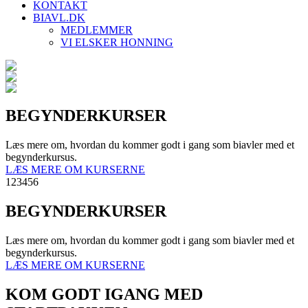
KONTAKT
BIAVL.DK
MEDLEMMER
VI ELSKER HONNING
BEGYNDERKURSER
Læs mere om, hvordan du kommer godt i gang som biavler med et
begynderkursus.
LÆS MERE OM KURSERNE
1
2
3
4
5
6
BEGYNDERKURSER
Læs mere om, hvordan du kommer godt i gang som biavler med et
begynderkursus.
LÆS MERE OM KURSERNE
KOM GODT IGANG MED