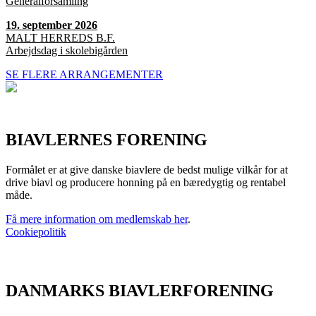
Generalforsamling
19. september 2026
MALT HERREDS B.F.
Arbejdsdag i skolebigården
SE FLERE ARRANGEMENTER
BIAVLERNES FORENING
Formålet er at give danske biavlere de bedst mulige vilkår for at
drive biavl og producere honning på en bæredygtig og rentabel
måde.
Få mere information om medlemskab her
.
Cookiepolitik
DANMARKS BIAVLERFORENING