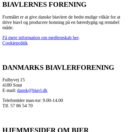
BIAVLERNES FORENING
Formålet er at give danske biavlere de bedst mulige vilkår for at
drive biavl og producere honning på en bæredygtig og rentabel
måde.
Få mere information om medlemskab her
.
Cookiepolitik
DANMARKS BIAVLERFORENING
Fulbyvej 15
4180 Sorø
E-mail:
dansk@biavl.dk
Telefontider man-tor: 9.00-14.00
Tlf. 57 86 54 70
HJEMMESIDER OM BIER