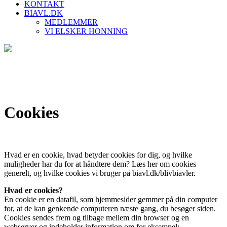
KONTAKT
BIAVL.DK
MEDLEMMER
VI ELSKER HONNING
Cookies
Hvad er en cookie, hvad betyder cookies for dig, og hvilke
muligheder har du for at håndtere dem? Læs her om cookies
generelt, og hvilke cookies vi bruger på biavl.dk/blivbiavler.
Hvad er cookies?
En cookie er en datafil, som hjemmesider gemmer på din computer
for, at de kan genkende computeren næste gang, du besøger siden.
Cookies sendes frem og tilbage mellem din browser og en
webserver og indeholder information om for eksempel: