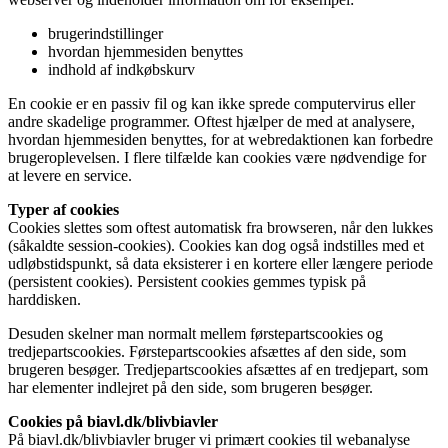
brugerindstillinger
hvordan hjemmesiden benyttes
indhold af indkøbskurv
En cookie er en passiv fil og kan ikke sprede computervirus eller
andre skadelige programmer. Oftest hjælper de med at analysere,
hvordan hjemmesiden benyttes, for at webredaktionen kan forbedre
brugeroplevelsen. I flere tilfælde kan cookies være nødvendige for
at levere en service.
Typer af cookies
Cookies slettes som oftest automatisk fra browseren, når den lukkes
(såkaldte session-cookies). Cookies kan dog også indstilles med et
udløbstidspunkt, så data eksisterer i en kortere eller længere periode
(persistent cookies). Persistent cookies gemmes typisk på
harddisken.
Desuden skelner man normalt mellem førstepartscookies og
tredjepartscookies. Førstepartscookies afsættes af den side, som
brugeren besøger. Tredjepartscookies afsættes af en tredjepart, som
har elementer indlejret på den side, som brugeren besøger.
Cookies på biavl.dk/blivbiavler
På biavl.dk/blivbiavler bruger vi primært cookies til webanalyse