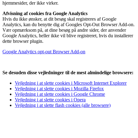
hjemmesider, der ikke virker.
Afvisning af cookies fra Google Analytics
Hvis du ikke ønsker, at dit besøg skal registreres af Google
Analytics, kan du benytte dig af Googles Opt-Out Browser Add-on.
Vær opmærksom på, at dine besøg på andre sider, der anvender
Google Analytics, heller ikke vil blive registreret, hvis du installerer
dette browser plugin.
Google Analytics opt-out Browser Add-on
Se desuden disse vejledninger til de mest almindelige browsere:
Vejledning i at slette cookies i Microsoft Internet Explorer
Vejledning i at slette cookies i Mozilla Firefox
Vejledning i at slette cookies i Google Chrome
Vejledning i at slette cookies i Opera
Vejledning i at slette flash cookies (alle browsere)