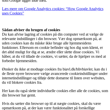
som Google ligger inde med.
Læs mere om Google Analytics cookies: “How Google Analytics
uses Cookies”
Sådan afviser du brugen af cookies
Du kan afvise lagring af cookies på din computer ved at vælge de
relevante indstillinger i din browser. Vær dog opmærksom på, at
uden cookies kan du måske ikke bruge alle hjemmesidens
funktioner. Eftersom en cookie befinder sig hos dig som klient, er
det altid muligt for dig at se, ændre eller slette disse cookies. Vi
håber, at du vil tillade de cookies, vi sætter, da de hjælper os med at
forbedre hjemmesiden.
Ønsker du ikke at modtage cookies fra biavl.dk/blivbiavler, kan du i
de fleste nyere browsere vælge avancerede cookieindstillinger under
internetindstillinger og tilføje dette domæne til listen over websites,
du vil blokere cookies fra.
Her kan du også slette individuelle cookies eller alle de cookies, som
din browser har gemt.
Hvis du sætter din browser op til at nægte cookies, skal du være
opmærksom på, at der kan være funktionalitet på forskellige