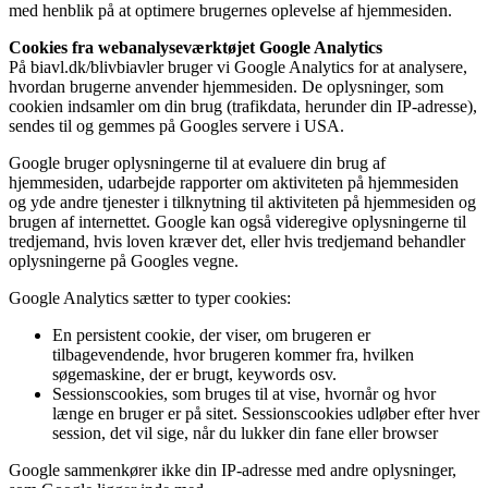
med henblik på at optimere brugernes oplevelse af hjemmesiden.
Cookies fra webanalyseværktøjet Google Analytics
På biavl.dk/blivbiavler bruger vi Google Analytics for at analysere,
hvordan brugerne anvender hjemmesiden. De oplysninger, som
cookien indsamler om din brug (trafikdata, herunder din IP-adresse),
sendes til og gemmes på Googles servere i USA.
Google bruger oplysningerne til at evaluere din brug af
hjemmesiden, udarbejde rapporter om aktiviteten på hjemmesiden
og yde andre tjenester i tilknytning til aktiviteten på hjemmesiden og
brugen af internettet. Google kan også videregive oplysningerne til
tredjemand, hvis loven kræver det, eller hvis tredjemand behandler
oplysningerne på Googles vegne.
Google Analytics sætter to typer cookies:
En persistent cookie, der viser, om brugeren er
tilbagevendende, hvor brugeren kommer fra, hvilken
søgemaskine, der er brugt, keywords osv.
Sessionscookies, som bruges til at vise, hvornår og hvor
længe en bruger er på sitet. Sessionscookies udløber efter hver
session, det vil sige, når du lukker din fane eller browser
Google sammenkører ikke din IP-adresse med andre oplysninger,