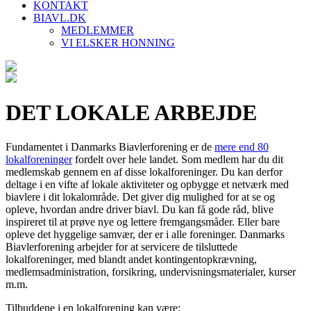
KONTAKT
BIAVL.DK
MEDLEMMER
VI ELSKER HONNING
DET LOKALE ARBEJDE
Fundamentet i Danmarks Biavlerforening er de
mere end 80
lokalforeninger
fordelt over hele landet. Som medlem har du dit
medlemskab gennem en af disse lokalforeninger. Du kan derfor
deltage i en vifte af lokale aktiviteter og opbygge et netværk med
biavlere i dit lokalområde. Det giver dig mulighed for at se og
opleve, hvordan andre driver biavl. Du kan få gode råd, blive
inspireret til at prøve nye og lettere fremgangsmåder. Eller bare
opleve det hyggelige samvær, der er i alle foreninger. Danmarks
Biavlerforening arbejder for at servicere de tilsluttede
lokalforeninger, med blandt andet kontingentopkrævning,
medlemsadministration, forsikring, undervisningsmaterialer, kurser
m.m.
Tilbuddene i en lokalforening kan være: