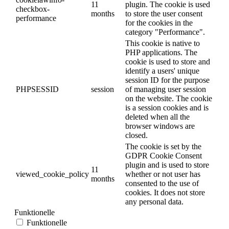
11
plugin. The cookie is used
checkbox-
months
to store the user consent
performance
for the cookies in the
category "Performance".
This cookie is native to
PHP applications. The
cookie is used to store and
identify a users' unique
session ID for the purpose
PHPSESSID
session
of managing user session
on the website. The cookie
is a session cookies and is
deleted when all the
browser windows are
closed.
The cookie is set by the
GDPR Cookie Consent
plugin and is used to store
11
viewed_cookie_policy
whether or not user has
months
consented to the use of
cookies. It does not store
any personal data.
Funktionelle
Funktionelle