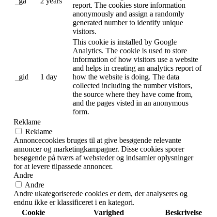
_ga
2 years
report. The cookies store information
anonymously and assign a randomly
generated number to identify unique
visitors.
This cookie is installed by Google
Analytics. The cookie is used to store
information of how visitors use a website
and helps in creating an analytics report of
_gid
1 day
how the website is doing. The data
collected including the number visitors,
the source where they have come from,
and the pages visted in an anonymous
form.
Reklame
Reklame
Annoncecookies bruges til at give besøgende relevante
annoncer og marketingkampagner. Disse cookies sporer
besøgende på tværs af websteder og indsamler oplysninger
for at levere tilpassede annoncer.
Andre
Andre
Andre ukategoriserede cookies er dem, der analyseres og
endnu ikke er klassificeret i en kategori.
Cookie
Varighed
Beskrivelse