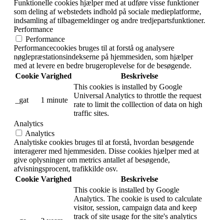
Funktionelle cookies hjælper med at udføre visse funktioner
som deling af webstedets indhold på sociale medieplatforme,
indsamling af tilbagemeldinger og andre tredjepartsfunktioner.
Performance
Performance
Performancecookies bruges til at forstå og analysere
nøglepræstationsindekserne på hjemmesiden, som hjælper
med at levere en bedre brugeroplevelse for de besøgende.
Cookie
Varighed
Beskrivelse
This cookies is installed by Google
Universal Analytics to throttle the request
_gat
1 minute
rate to limit the colllection of data on high
traffic sites.
Analytics
Analytics
Analytiske cookies bruges til at forstå, hvordan besøgende
interagerer med hjemmesiden. Disse cookies hjælper med at
give oplysninger om metrics antallet af besøgende,
afvisningsprocent, trafikkilde osv.
Cookie
Varighed
Beskrivelse
This cookie is installed by Google
Analytics. The cookie is used to calculate
visitor, session, campaign data and keep
track of site usage for the site's analytics