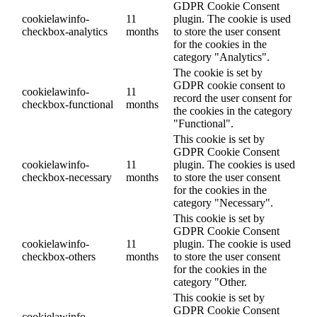
GDPR Cookie Consent
cookielawinfo-
11
plugin. The cookie is used
checkbox-analytics
months
to store the user consent
for the cookies in the
category "Analytics".
The cookie is set by
GDPR cookie consent to
cookielawinfo-
11
record the user consent for
checkbox-functional
months
the cookies in the category
"Functional".
This cookie is set by
GDPR Cookie Consent
cookielawinfo-
11
plugin. The cookies is used
checkbox-necessary
months
to store the user consent
for the cookies in the
category "Necessary".
This cookie is set by
GDPR Cookie Consent
cookielawinfo-
11
plugin. The cookie is used
checkbox-others
months
to store the user consent
for the cookies in the
category "Other.
This cookie is set by
GDPR Cookie Consent
cookielawinfo-