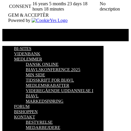
16 years 5 months 23 days 18
No
CONSENT
hours 18 minutes
description
GEM & ACCEPTÈR
Powered by
BI-SITES
VIDENBANK
MEDLEMMER
DANSK ONLINE
BIAVLSKONFERENCE 2025
MIN SIDE
TIDSSKRIFT FOR BIAVL
MEDLEMSRABATTER
VIDEREGÅENDE UDDANNELSE I
BIAVL
MARKEDSFØRING
FORUM
BISHOPPEN
KONTAKT
BESTYRELSE
MEDARBEJDERE