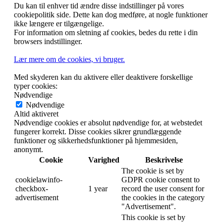
Du kan til enhver tid ændre disse indstillinger på vores
cookiepolitik side. Dette kan dog medføre, at nogle funktioner
ikke længere er tilgængelige.
For information om sletning af cookies, bedes du rette i din
browsers indstillinger.
Lær mere om de cookies, vi bruger.
Med skyderen kan du aktivere eller deaktivere forskellige
typer cookies:
Nødvendige
Nødvendige
Altid aktiveret
Nødvendige cookies er absolut nødvendige for, at webstedet
fungerer korrekt. Disse cookies sikrer grundlæggende
funktioner og sikkerhedsfunktioner på hjemmesiden,
anonymt.
Cookie
Varighed
Beskrivelse
The cookie is set by
cookielawinfo-
GDPR cookie consent to
checkbox-
1 year
record the user consent for
advertisement
the cookies in the category
"Advertisement".
This cookie is set by