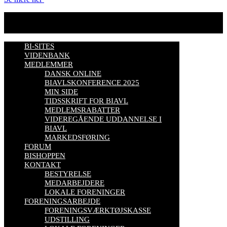
BI-SITES
VIDENBANK
MEDLEMMER
DANSK ONLINE
BIAVLSKONFERENCE 2025
MIN SIDE
TIDSSKRIFT FOR BIAVL
MEDLEMSRABATTER
VIDEREGÅENDE UDDANNELSE I
BIAVL
MARKEDSFØRING
FORUM
BISHOPPEN
KONTAKT
BESTYRELSE
MEDARBEJDERE
LOKALE FORENINGER
FORENINGSARBEJDE
FORENINGSVÆRKTØJSKASSE
UDSTILLING