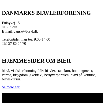
DANMARKS BIAVLERFORENING
Fulbyvej 15
4180 Sorø
E-mail: dansk@biavl.dk
Telefontider man-tor: 9.00-14.00
Tlf. 57 86 54 70
HJEMMESIDER OM BIER
biavl, vi elsker honning, bliv biavler, stadekort, honningmeter,
varroa, bisygdom, økobiavl, bestøverportalen, biavl på Youtube,
biavlskursus.
Se mere her