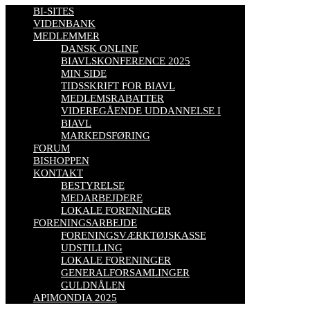
BI-SITES
VIDENBANK
MEDLEMMER
DANSK ONLINE
BIAVLSKONFERENCE 2025
MIN SIDE
TIDSSKRIFT FOR BIAVL
MEDLEMSRABATTER
VIDEREGÅENDE UDDANNELSE I
BIAVL
MARKEDSFØRING
FORUM
BISHOPPEN
KONTAKT
BESTYRELSE
MEDARBEJDERE
LOKALE FORENINGER
FORENINGSARBEJDE
FORENINGSVÆRKTØJSKASSE
UDSTILLING
LOKALE FORENINGER
GENERALFORSAMLINGER
GULDNÅLEN
APIMONDIA 2025