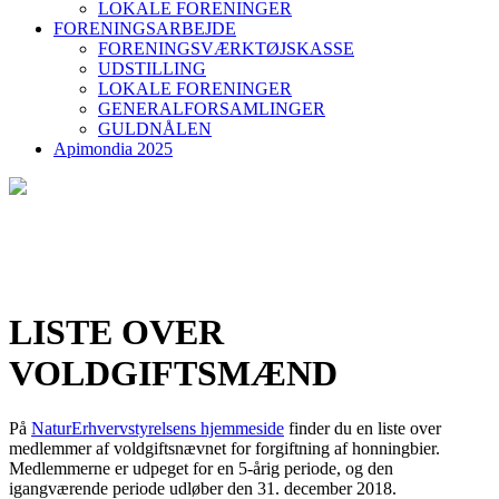
LOKALE FORENINGER
FORENINGSARBEJDE
FORENINGSVÆRKTØJSKASSE
UDSTILLING
LOKALE FORENINGER
GENERALFORSAMLINGER
GULDNÅLEN
Apimondia 2025
LISTE OVER
VOLDGIFTSMÆND
På
NaturErhvervstyrelsens hjemmeside
finder du en liste over
medlemmer af voldgiftsnævnet for forgiftning af honningbier.
Medlemmerne er udpeget for en 5-årig periode, og den
igangværende periode udløber den 31. december 2018.