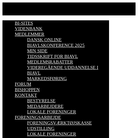
BI-SITES
VIDENBANK
MEDLEMMER
DANSK ONLINE
BIAVLSKONFERENCE 2025
MIN SIDE
TIDSSKRIFT FOR BIAVL
MEDLEMSRABATTER
VIDEREGÅENDE UDDANNELSE I
BIAVL
MARKEDSFØRING
FORUM
BISHOPPEN
KONTAKT
BESTYRELSE
MEDARBEJDERE
LOKALE FORENINGER
FORENINGSARBEJDE
FORENINGSVÆRKTØJSKASSE
UDSTILLING
LOKALE FORENINGER