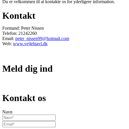
Du er velkommen til at kontakte os for yderligere information.
Kontakt
Formand: Peter Nissen
Telefon: 21242260
Email:
peter_nissen99@hotmail.com
Web:
www.vejlebiavl.dk
Meld dig ind
Bliv medlem
Kontakt os
Navn