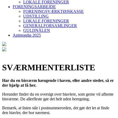
LOKALE FORENINGER
FORENINGSARBEJDE
FORENINGSVÆRKTØJSKASSE
UDSTILLING
LOKALE FORENINGER
GENERALFORSAMLINGER
GULDNÅLEN
Apimondia 2025
SVÆRMHENTERLISTE
Har du en bisværm hængende i haven, eller andre steder, så er
der hjælp at få her.
Herunder finder du en oversigt over biavlere, som gerne vil afhente
bisværme. De allerfleste gør det helt uden beregning.
Bemærk, at listen står i postnummerorden, det gør det let at finde
den biavler, der bor nærmest.