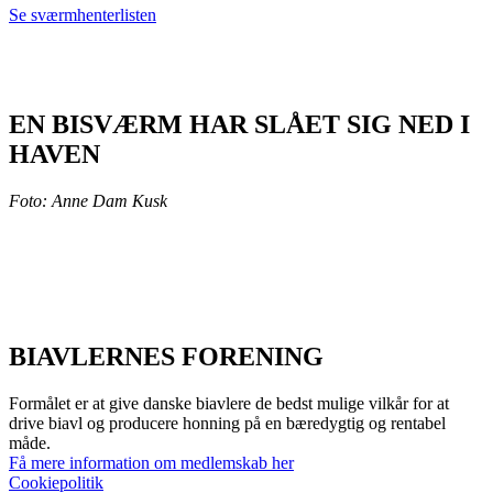
Se sværmhenterlisten
EN BISVÆRM HAR SLÅET SIG NED I
HAVEN
Foto: Anne Dam Kusk
BIAVLERNES FORENING
Formålet er at give danske biavlere de bedst mulige vilkår for at
drive biavl og producere honning på en bæredygtig og rentabel
måde.
Få mere information om medlemskab her
Cookiepolitik