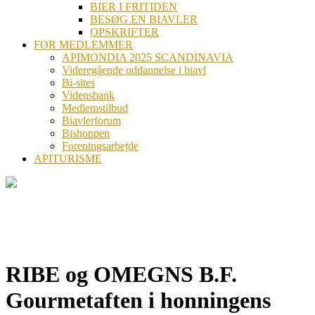
BIER I FRITIDEN
BESØG EN BIAVLER
OPSKRIFTER
FOR MEDLEMMER
APIMONDIA 2025 SCANDINAVIA
Videregående uddannelse i biavl
Bi-sites
Vidensbank
Medlemstilbud
Biavlerforum
Bishoppen
Foreningsarbejde
APITURISME
RIBE og OMEGNS B.F.
Gourmetaften i honningens