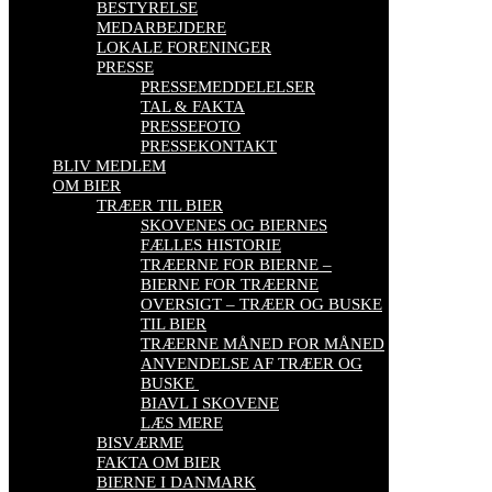
BESTYRELSE
MEDARBEJDERE
LOKALE FORENINGER
PRESSE
PRESSEMEDDELELSER
TAL & FAKTA
PRESSEFOTO
PRESSEKONTAKT
BLIV MEDLEM
OM BIER
TRÆER TIL BIER
SKOVENES OG BIERNES
FÆLLES HISTORIE
TRÆERNE FOR BIERNE –
BIERNE FOR TRÆERNE
OVERSIGT – TRÆER OG BUSKE
TIL BIER
TRÆERNE MÅNED FOR MÅNED
ANVENDELSE AF TRÆER OG
BUSKE
BIAVL I SKOVENE
LÆS MERE
BISVÆRME
FAKTA OM BIER
BIERNE I DANMARK