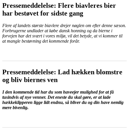
Pressemeddelelse: Flere biavleres bier
har bestøvet for sidste gang
Flere af landets største biavlere drejer nøglen om efter denne sæson.
Forbrugerne undlader at købe dansk honning og da bierne i
forvejen har det svært i vores miljø, vil det betyde, at vi kommer til
at mangle bestøvning det kommende forår.
LÆS MERE
Pressemeddelelse: Lad hækken blomstre
og bliv biernes ven
I den kommende tid har du som haveejer mulighed for at få
tusindvis af nye venner. Det eneste du skal gøre, er at lade
hækkeklipperen ligge lidt endnu, så bliver du og din have nemlig
mere bivenlig.
LÆS MERE