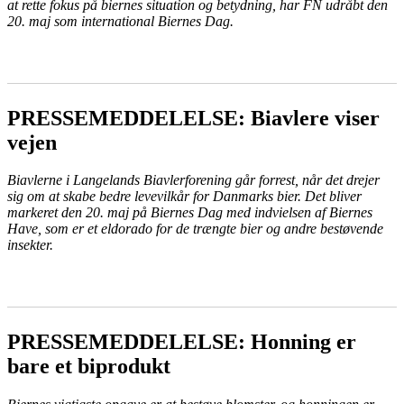
at rette fokus på biernes situation og betydning, har FN udråbt den
20. maj som international Biernes Dag.
LÆS MERE
PRESSEMEDDELELSE: Biavlere viser
vejen
Biavlerne i Langelands Biavlerforening går forrest, når det drejer
sig om at skabe bedre levevilkår for Danmarks bier. Det bliver
markeret den 20. maj på Biernes Dag med indvielsen af Biernes
Have, som er et eldorado for de trængte bier og andre bestøvende
insekter.
LÆS MERE
PRESSEMEDDELELSE: Honning er
bare et biprodukt