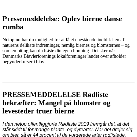
Pressemeddelelse: Oplev bierne danse
rumba
Netop nu har du mulighed for at få et enestående indblik i en af
naturens delikate indretninger, nemlig biernes og blomsternes – og
som en biting kan du høste din egen honning. Det sker når
Danmarks Biavlerforenings lokalforeninger landet over afholder
begynderkurser i biavl.
LÆS MERE
PRESSEMEDDELELSE Rødliste
bekræfter: Mangel på blomster og
levesteder truer bierne
I den netop offentliggjorte Rødliste 2019 fremgår det, at det
står skidt til for mange plante- og dyrearter. Når det drejer sig
om bier, så er 44 procent af de vurderede arter rødlistede.