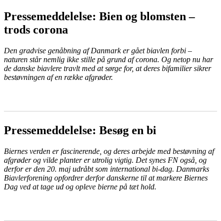
Pressemeddelelse: Bien og blomsten –
trods corona
Den gradvise genåbning af Danmark er gået biavlen forbi –
naturen står nemlig ikke stille på grund af corona. Og netop nu har
de danske biavlere travlt med at sørge for, at deres bifamilier sikrer
bestøvningen af en række afgrøder.
LÆS MERE
Pressemeddelelse: Besøg en bi
Biernes verden er fascinerende, og deres arbejde med bestøvning af
afgrøder og vilde planter er utrolig vigtig. Det synes FN også, og
derfor er den 20. maj udråbt som international bi-dag. Danmarks
Biavlerforening opfordrer derfor danskerne til at markere Biernes
Dag ved at tage ud og opleve bierne på tæt hold.
LÆS MERE