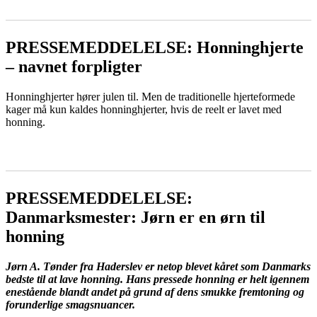
PRESSEMEDDELELSE: Honninghjerte
– navnet forpligter
Honninghjerter hører julen til. Men de traditionelle hjerteformede
kager må kun kaldes honninghjerter, hvis de reelt er lavet med
honning.
LÆS MERE
PRESSEMEDDELELSE:
Danmarksmester: Jørn er en ørn til
honning
Jørn A. Tønder fra Haderslev er netop blevet kåret som Danmarks
bedste til at lave honning. Hans pressede honning er helt igennem
enestående blandt andet på grund af dens smukke fremtoning og
forunderlige smagsnuancer.