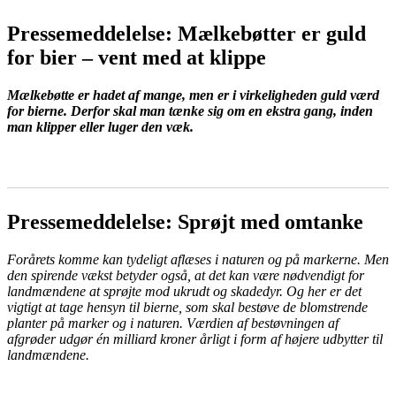
Pressemeddelelse: Mælkebøtter er guld
for bier – vent med at klippe
Mælkebøtte er hadet af mange, men er i virkeligheden guld værd
for bierne. Derfor skal man tænke sig om en ekstra gang, inden
man klipper eller luger den væk.
LÆS MERE
Pressemeddelelse: Sprøjt med omtanke
Forårets komme kan tydeligt aflæses i naturen og på markerne. Men
den spirende vækst betyder også, at det kan være nødvendigt for
landmændene at sprøjte mod ukrudt og skadedyr. Og her er det
vigtigt at tage hensyn til bierne, som skal bestøve de blomstrende
planter på marker og i naturen. Værdien af bestøvningen af
afgrøder udgør én milliard kroner årligt i form af højere udbytter til
landmændene.
LÆS MERE