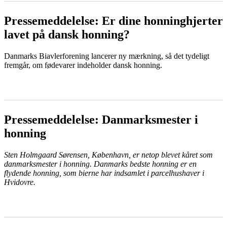
Pressemeddelelse: Er dine honninghjerter
lavet på dansk honning?
Danmarks Biavlerforening lancerer ny mærkning, så det tydeligt
fremgår, om fødevarer indeholder dansk honning.
LÆS MERE
Pressemeddelelse: Danmarksmester i
honning
Sten Holmgaard Sørensen, København, er netop blevet kåret som
danmarksmester i honning. Danmarks bedste honning er en
flydende honning, som bierne har indsamlet i parcelhushaver i
Hvidovre.
LÆS MERE