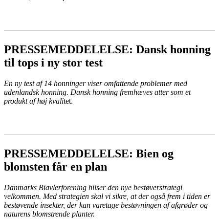
LÆS MERE
PRESSEMEDDELELSE: Dansk honning
til tops i ny stor test
En ny test af 14 honninger viser omfattende problemer med
udenlandsk honning. Dansk honning fremhæves atter som et
produkt af høj kvali
tet.
LÆS MERE
PRESSEMEDDELELSE: Bien og
blomsten får en plan
Danmarks Biavlerforening hilser den nye bestøverstrategi
velkommen. Med strategien skal vi sikre, at der også frem i tiden er
bestøvende insekter, der kan varetage bestøvningen af afgrøder og
naturens blomstrende planter.