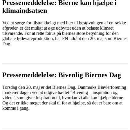
Pressemeddelelse: Bierne kan hjælpe i
klimaindsatsen
Ved at sørge for tilstrækkeligt med bier til bestøvningen af en række
afgrøder, er det muligt at øge udbyttet uden at belaste klimaet
tilsvarende. For at rette fokus på biernes store betydning for den
globale fødevareproduktion, har FN udråbt den 20. maj som Biernes
Dag.
LÆS MERE
Pressemeddelelse: Bivenlig Biernes Dag
Torsdag den 20. maj er det Biernes Dag. Danmarks Biavlerforening
markerer dagen ved at udgive hæftet ”Bivenlig – inspiration og
viden”, som giver inspiration til, hvordan vi alle kan hjælpe bierne.
Og det er ikke meget der skal til for at hjælpe, så det er bare om at
komme i gang.
LÆS MERE