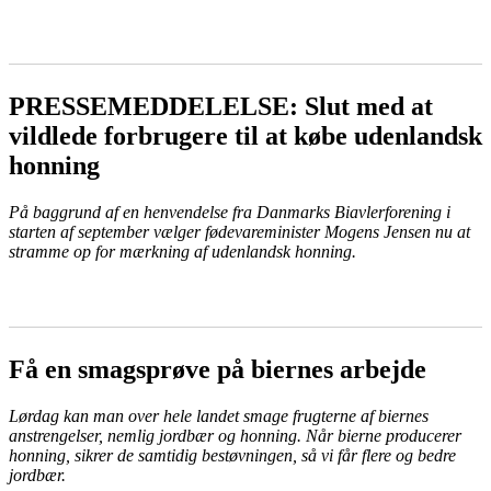
LÆS MERE
PRESSEMEDDELELSE: Slut med at
vildlede forbrugere til at købe udenlandsk
honning
På baggrund af en henvendelse fra Danmarks Biavlerforening i
starten af september vælger fødevareminister Mogens Jensen nu at
stramme op for mærkning af udenlandsk honning.
LÆS MERE
Få en smagsprøve på biernes arbejde
Lørdag kan man over hele landet smage frugterne af biernes
anstrengelser, nemlig jordbær og honning. Når bierne producerer
honning, sikrer de samtidig bestøvningen, så vi får flere og bedre
jordbær.