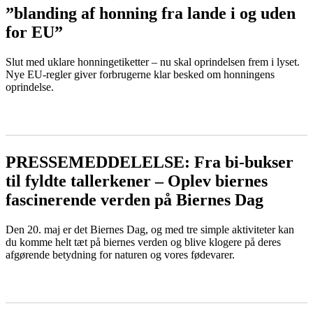
”blanding af honning fra lande i og uden
for EU”
Slut med uklare honningetiketter – nu skal oprindelsen frem i lyset.
Nye EU-regler giver forbrugerne klar besked om honningens
oprindelse.
LÆS MERE
PRESSEMEDDELELSE: Fra bi-bukser
til fyldte tallerkener – Oplev biernes
fascinerende verden på Biernes Dag
Den 20. maj er det Biernes Dag, og med tre simple aktiviteter kan
du komme helt tæt på biernes verden og blive klogere på deres
afgørende betydning for naturen og vores fødevarer.
LÆS MERE