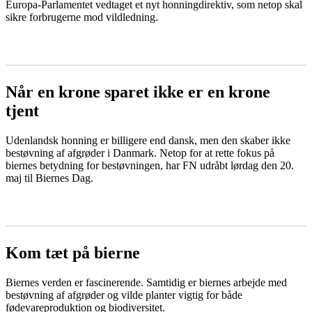
Europa-Parlamentet vedtaget et nyt honningdirektiv, som netop skal
sikre forbrugerne mod vildledning.
LÆS MERE
Når en krone sparet ikke er en krone
tjent
Udenlandsk honning er billigere end dansk, men den skaber ikke
bestøvning af afgrøder i Danmark. Netop for at rette fokus på
biernes betydning for bestøvningen, har FN udråbt lørdag den 20.
maj til Biernes Dag.
LÆS MERE
Kom tæt på bierne
Biernes verden er fascinerende. Samtidig er biernes arbejde med
bestøvning af afgrøder og vilde planter vigtig for både
fødevareproduktion og biodiversitet.