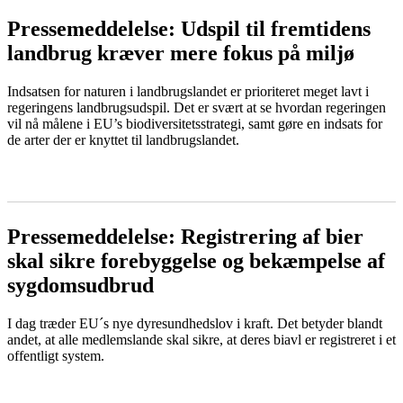
Pressemeddelelse: Udspil til fremtidens
landbrug kræver mere fokus på miljø
Indsatsen for naturen i landbrugslandet er prioriteret meget lavt i
regeringens landbrugsudspil. Det er svært at se hvordan regeringen
vil nå målene i EU’s biodiversitetsstrategi, samt gøre en indsats for
de arter der er knyttet til landbrugslandet.
LÆS MERE
Pressemeddelelse: Registrering af bier
skal sikre forebyggelse og bekæmpelse af
sygdomsudbrud
I dag træder EU´s nye dyresundhedslov i kraft. Det betyder blandt
andet, at alle medlemslande skal sikre, at deres biavl er registreret i et
offentligt system.
LÆS MERE