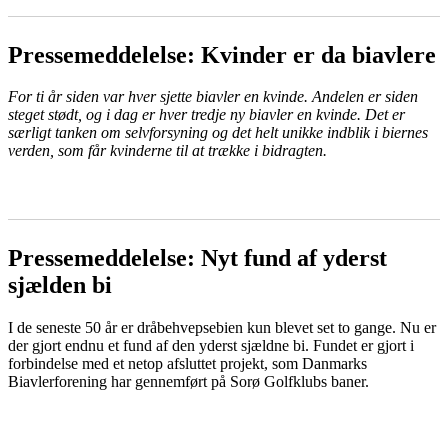
Pressemeddelelse: Kvinder er da biavlere
For ti år siden var hver sjette biavler en kvinde. Andelen er siden
steget stødt, og i dag er hver tredje ny biavler en kvinde. Det er
særligt tanken om selvforsyning og det helt unikke indblik i biernes
verden, som får kvinderne til at trække i bidragten.
LÆS MERE
Pressemeddelelse: Nyt fund af yderst
sjælden bi
I de seneste 50 år er dråbehvepsebien kun blevet set to gange. Nu er
der gjort endnu et fund af den yderst sjældne bi. Fundet er gjort i
forbindelse med et netop afsluttet projekt, som Danmarks
Biavlerforening har gennemført på Sorø Golfklubs baner.
LÆS MERE