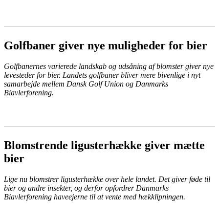
LÆS MERE
Golfbaner giver nye muligheder for bier
Golfbanernes varierede landskab og udsåning af blomster giver nye
levesteder for bier. Landets golfbaner bliver mere bivenlige i nyt
samarbejde mellem Dansk Golf Union og Danmarks
Biavlerforening.
LÆS MERE
Blomstrende ligusterhække giver mætte
bier
Lige nu blomstrer ligusterhække over hele landet. Det giver føde til
bier og andre insekter, og derfor opfordrer Danmarks
Biavlerforening haveejerne til at vente med hækklipningen.
LÆS MERE