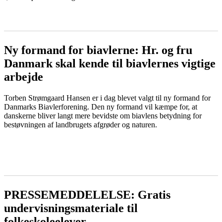
LÆS MERE
Ny formand for biavlerne: Hr. og fru
Danmark skal kende til biavlernes vigtige
arbejde
Torben Strømgaard Hansen er i dag blevet valgt til ny formand for
Danmarks Biavlerforening. Den ny formand vil kæmpe for, at
danskerne bliver langt mere bevidste om biavlens betydning for
bestøvningen af landbrugets afgrøder og naturen.
LÆS MERE
PRESSEMEDDELELSE: Gratis
undervisningsmateriale til
folkeskoleelever