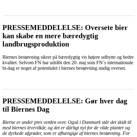
LÆS MERE
PRESSEMEDDELELSE: Oversete bier
kan skabe en mere bæredygtig
landbrugsproduktion
Biernes bestøvning sikrer på bæredygtig vis højere udbytte og bedre
kvalitet. Selvom FN har udråbt den 20. maj som FN´s internationale
bi-dag er noget af potentialet i biernes bestøvning stadig overset.
LÆS MERE
PRESSEMEDDELELSE: Gør hver dag
til Biernes Dag
Bierne er under pres verden over. Også i Danmark står det skidt til
med biernes levevilkår, og det er dårligt nyt for de vilde planter og
de dyrkede afgrøder, som er afhængige af biernes bestøvning. For