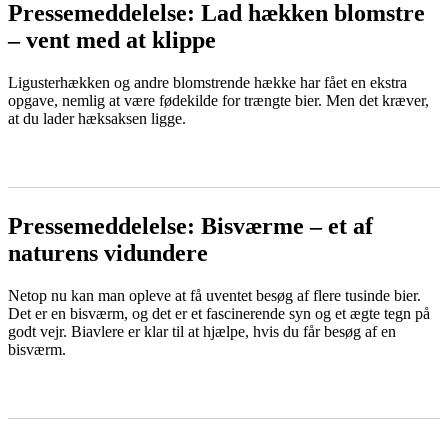
Pressemeddelelse: Lad hækken blomstre
– vent med at klippe
Ligusterhækken og andre blomstrende hække har fået en ekstra
opgave, nemlig at være fødekilde for trængte bier. Men det kræver,
at du lader hæksaksen ligge.
LÆS MERE
Pressemeddelelse: Bisværme – et af
naturens vidundere
Netop nu kan man opleve at få uventet besøg af flere tusinde bier.
Det er en bisværm, og det er et fascinerende syn og et ægte tegn på
godt vejr. Biavlere er klar til at hjælpe, hvis du får besøg af en
bisværm.
LÆS MERE