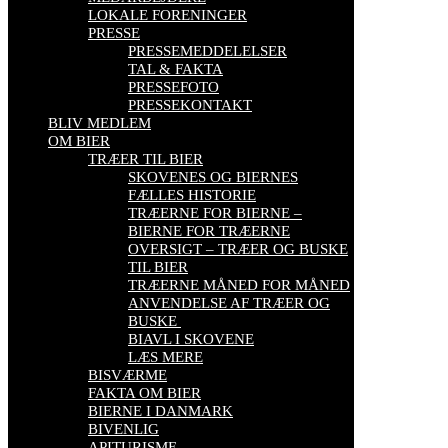
LOKALE FORENINGER
PRESSE
PRESSEMEDDELELSER
TAL & FAKTA
PRESSEFOTO
PRESSEKONTAKT
BLIV MEDLEM
OM BIER
TRÆER TIL BIER
SKOVENES OG BIERNES
FÆLLES HISTORIE
TRÆERNE FOR BIERNE –
BIERNE FOR TRÆERNE
OVERSIGT – TRÆER OG BUSKE
TIL BIER
TRÆERNE MÅNED FOR MÅNED
ANVENDELSE AF TRÆER OG
BUSKE
BIAVL I SKOVENE
LÆS MERE
BISVÆRME
FAKTA OM BIER
BIERNE I DANMARK
BIVENLIG
APITURISME