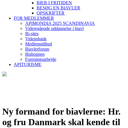
BIER I FRITIDEN
BESØG EN BIAVLER
OPSKRIFTER
FOR MEDLEMMER
APIMONDIA 2025 SCANDINAVIA
Videregående uddannelse i biavl
Bi-sites
Vidensbank
Medlemstilbud
Biavlerforum
Bishoppen
Foreningsarbejde
APITURISME
Ny formand for biavlerne: Hr.
og fru Danmark skal kende til