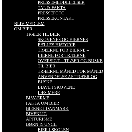
PRESSEMEDDELELSER
TAL & FAKTA
PRESSEFOTO
PRESSEKONTAKT
BLIV MEDLEM
OM BIER
TRÆER TIL BIER
SKOVENES OG BIERNES
FÆLLES HISTORIE
TRÆERNE FOR BIERNE –
BIERNE FOR TRÆERNE
OVERSIGT – TRÆER OG BUSKE
TIL BIER
TRÆERNE MÅNED FOR MÅNED
ANVENDELSE AF TRÆER OG
BUSKE
BIAVL I SKOVENE
LÆS MERE
BISVÆRME
FAKTA OM BIER
BIERNE I DANMARK
BIVENLIG
APITURISME
BØRN & UNGE
BIER I SKOLEN