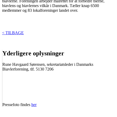
biavlerne. Foreningen arbejder målrettet for at forbedre bierne,
biavlens og biavlernes vilkår i Danmark. Tæller knap 6500
medlemmer og 83 lokalforeninger landet over.
< TILBAGE
Yderligere oplysninger
Rune Havgaard Sørensen, sekretariatsleder i Danmarks
Biavlerforening, tlf. 5130 7206
Pressefoto findes
her