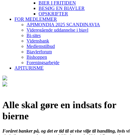
BIER I FRITIDEN
BESØG EN BIAVLER
OPSKRIFTER
FOR MEDLEMMER
APIMONDIA 2025 SCANDINAVIA
Videregående uddannelse i biavl
Bi-sites
Vidensbank
Medlemstilbud
Biavlerforum
Bishoppen
Foreningsarbejde
APITURISME
Alle skal gøre en indsats for
bierne
Foråret banker på, og det er tid til at vise vilje til handling, hvis vi