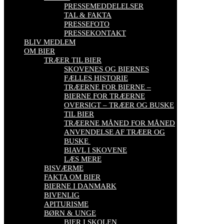
PRESSEMEDDELELSER
TAL & FAKTA
PRESSEFOTO
PRESSEKONTAKT
BLIV MEDLEM
OM BIER
TRÆER TIL BIER
SKOVENES OG BIERNES
FÆLLES HISTORIE
TRÆERNE FOR BIERNE –
BIERNE FOR TRÆERNE
OVERSIGT – TRÆER OG BUSKE
TIL BIER
TRÆERNE MÅNED FOR MÅNED
ANVENDELSE AF TRÆER OG
BUSKE
BIAVL I SKOVENE
LÆS MERE
BISVÆRME
FAKTA OM BIER
BIERNE I DANMARK
BIVENLIG
APITURISME
BØRN & UNGE
BIER I SKOLEN