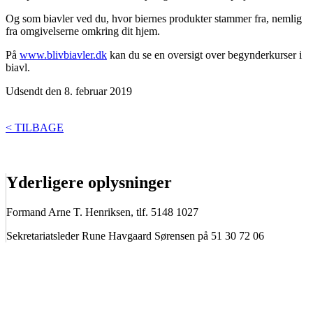
Og som biavler ved du, hvor biernes produkter stammer fra, nemlig
fra omgivelserne omkring dit hjem.
På
www.blivbiavler.dk
kan du se en oversigt over begynderkurser i
biavl.
Udsendt den 8. februar 2019
< TILBAGE
Yderligere oplysninger
Formand Arne T. Henriksen, tlf. 5148 1027
Sekretariatsleder Rune Havgaard Sørensen på 51 30 72 06
BIAVLERNES FORENING