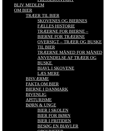
BLIV MEDLEM
OM BIER
TRÆER TIL BIER
SKOVENES OG BIERNES
FÆLLES HISTORIE
TRÆERNE FOR BIERNE –
BIERNE FOR TRÆERNE
OVERSIGT – TRÆER OG BUSKE
TIL BIER
TRÆERNE MÅNED FOR MÅNED
ANVENDELSE AF TRÆER OG
BUSKE
BIAVL I SKOVENE
LÆS MERE
BISVÆRME
FAKTA OM BIER
BIERNE I DANMARK
BIVENLIG
APITURISME
BØRN & UNGE
BIER I SKOLEN
BIER FOR BØRN
BIER I FRITIDEN
BESØG EN BIAVLER