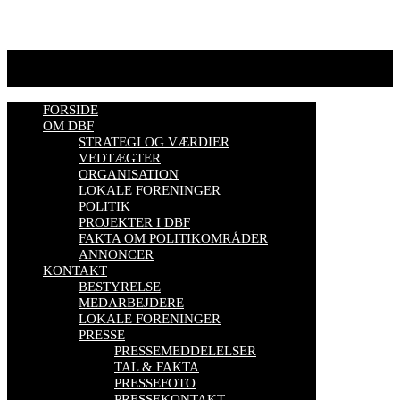
Se mere her
FORSIDE
OM DBF
STRATEGI OG VÆRDIER
VEDTÆGTER
ORGANISATION
LOKALE FORENINGER
POLITIK
PROJEKTER I DBF
FAKTA OM POLITIKOMRÅDER
ANNONCER
KONTAKT
BESTYRELSE
MEDARBEJDERE
LOKALE FORENINGER
PRESSE
PRESSEMEDDELELSER
TAL & FAKTA
PRESSEFOTO
PRESSEKONTAKT