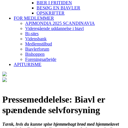
BIER I FRITIDEN
BESØG EN BIAVLER
OPSKRIFTER
FOR MEDLEMMER
APIMONDIA 2025 SCANDINAVIA
Videregående uddannelse i biavl
Bi-sites
Vidensbank
Medlemstilbud
Biavlerforum
Bishoppen
Foreningsarbejde
APITURISME
Pressemeddelelse: Biavl er
spændende selvforsyning
Tænk, hvis du kunne spise hjemmebagt brød med hjemmelavet