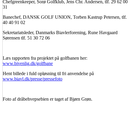
Chefgreenkeeper, Sorø Golfklub, Jens Chr. Andersen, tlf. 29 62 00
31
Banechef, DANSK GOLF UNION, Torben Kastrup Petersen, tlf.
40 40 91 02
Sekretariatsleder, Danmarks Biavlerforening, Rune Havgaard
Sørensen tlf. 51 30 72 06
Læs rapporten fra projektet på golfbanen her:
www.bivenlig.dk/golfbane
Hent billede i fuld opløsning til fri anvendelse på
www.biavl.dk/presse/pressefoto
Foto af dråbehvepsebien er taget af Bjørn Grøn.
BIAVLERNES FORENING