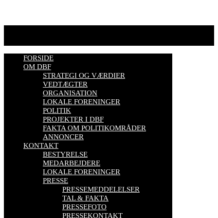
Se mere her
FORSIDE
OM DBF
STRATEGI OG VÆRDIER
VEDTÆGTER
ORGANISATION
LOKALE FORENINGER
POLITIK
PROJEKTER I DBF
FAKTA OM POLITIKOMRÅDER
ANNONCER
KONTAKT
BESTYRELSE
MEDARBEJDERE
LOKALE FORENINGER
PRESSE
PRESSEMEDDELELSER
TAL & FAKTA
PRESSEFOTO
PRESSEKONTAKT