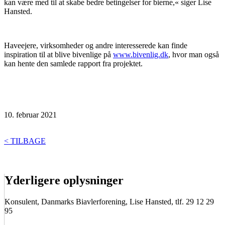
kan være med til at skabe bedre betingelser for bierne,« siger Lise
Hansted.
Haveejere, virksomheder og andre interesserede kan finde
inspiration til at blive bivenlige på
www.bivenlig.dk
, hvor man også
kan hente den samlede rapport fra projektet.
10. februar 2021
< TILBAGE
Yderligere oplysninger
Konsulent, Danmarks Biavlerforening, Lise Hansted, tlf. 29 12 29
95