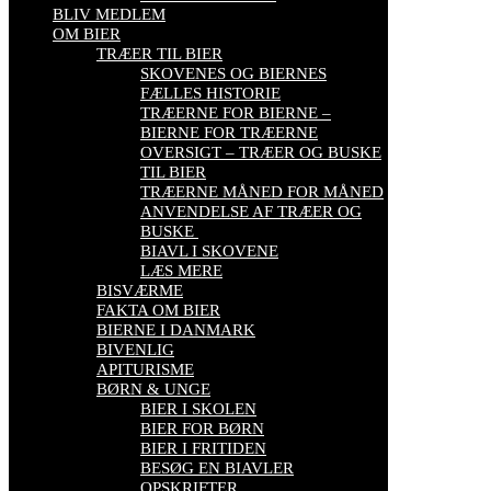
BLIV MEDLEM
OM BIER
TRÆER TIL BIER
SKOVENES OG BIERNES
FÆLLES HISTORIE
TRÆERNE FOR BIERNE –
BIERNE FOR TRÆERNE
OVERSIGT – TRÆER OG BUSKE
TIL BIER
TRÆERNE MÅNED FOR MÅNED
ANVENDELSE AF TRÆER OG
BUSKE
BIAVL I SKOVENE
LÆS MERE
BISVÆRME
FAKTA OM BIER
BIERNE I DANMARK
BIVENLIG
APITURISME
BØRN & UNGE
BIER I SKOLEN
BIER FOR BØRN
BIER I FRITIDEN
BESØG EN BIAVLER
OPSKRIFTER