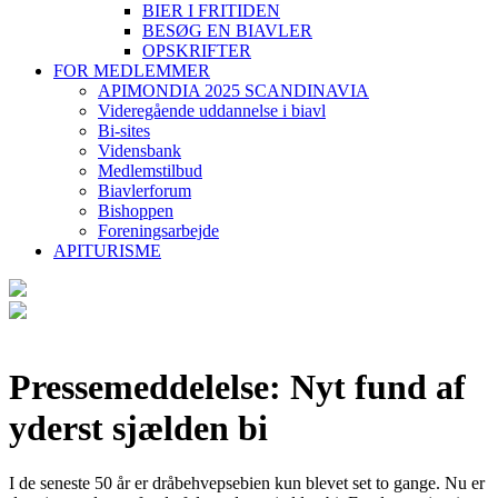
BIER I FRITIDEN
BESØG EN BIAVLER
OPSKRIFTER
FOR MEDLEMMER
APIMONDIA 2025 SCANDINAVIA
Videregående uddannelse i biavl
Bi-sites
Vidensbank
Medlemstilbud
Biavlerforum
Bishoppen
Foreningsarbejde
APITURISME
Pressemeddelelse: Nyt fund af
yderst sjælden bi
I de seneste 50 år er dråbehvepsebien kun blevet set to gange. Nu er