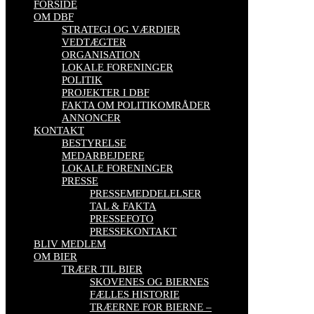
FORSIDE
OM DBF
STRATEGI OG VÆRDIER
VEDTÆGTER
ORGANISATION
LOKALE FORENINGER
POLITIK
PROJEKTER I DBF
FAKTA OM POLITIKOMRÅDER
ANNONCER
KONTAKT
BESTYRELSE
MEDARBEJDERE
LOKALE FORENINGER
PRESSE
PRESSEMEDDELELSER
TAL & FAKTA
PRESSEFOTO
PRESSEKONTAKT
BLIV MEDLEM
OM BIER
TRÆER TIL BIER
SKOVENES OG BIERNES
FÆLLES HISTORIE
TRÆERNE FOR BIERNE –