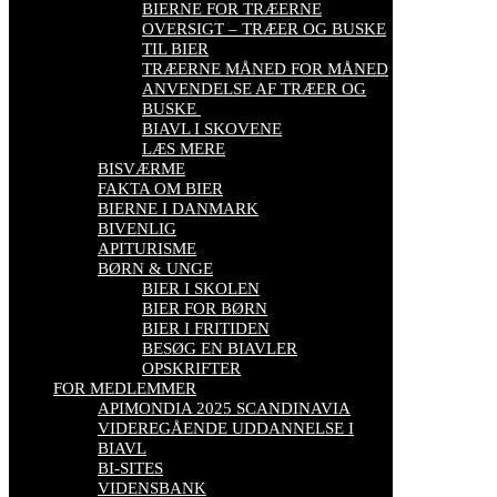
BIERNE FOR TRÆERNE
OVERSIGT – TRÆER OG BUSKE
TIL BIER
TRÆERNE MÅNED FOR MÅNED
ANVENDELSE AF TRÆER OG
BUSKE
BIAVL I SKOVENE
LÆS MERE
BISVÆRME
FAKTA OM BIER
BIERNE I DANMARK
BIVENLIG
APITURISME
BØRN & UNGE
BIER I SKOLEN
BIER FOR BØRN
BIER I FRITIDEN
BESØG EN BIAVLER
OPSKRIFTER
FOR MEDLEMMER
APIMONDIA 2025 SCANDINAVIA
VIDEREGÅENDE UDDANNELSE I
BIAVL
BI-SITES
VIDENSBANK