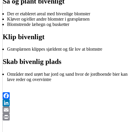
Så og plant bivenligt
Der er etableret areal med bivenlige blomster
Kløver og/eller andre blomster i græsplænen
Blomstrende læhegn og busketter
Klip bivenligt
Græsplænen klippes sjældent og får lov at blomstre
Skab bivenlig plads
Områder med urørt bar jord og sand hvor de jordboende bier kan
lave reder og overvintre
Facebook
LinkedIn
Email
Print