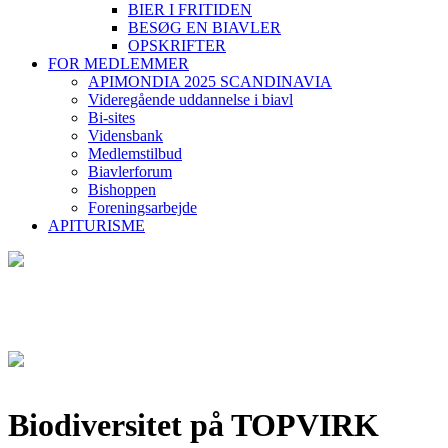
BIER I FRITIDEN
BESØG EN BIAVLER
OPSKRIFTER
FOR MEDLEMMER
APIMONDIA 2025 SCANDINAVIA
Videregående uddannelse i biavl
Bi-sites
Vidensbank
Medlemstilbud
Biavlerforum
Bishoppen
Foreningsarbejde
APITURISME
Biodiversitet på TOPVIRK