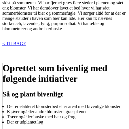
sidst på sommeren. Vi har fjernet græs flere steder i plænen og sået
eng blomster. Vi har derudover lavet et bed hvor vi har sået
sommerblomster til bier og sommerfugle. Vi sørger altid for at der er
mange stauder i haven som bier kan lide. Her kan fx nævnes
storkenæb, lavendel, lyng, purpur solhat. Vi har æble og
blommetræer og andre bærbuske.
< TILBAGE
Oprettet som bivenlig med
følgende initiativer
Så og plant bivenligt
Der er etableret blomsterbed eller areal med bivenlige blomster
Kløver og/eller andre blomster i græsplænen
Træer og/eller buske med bær og frugt
Der er udplantet løg