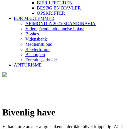
BIER I FRITIDEN
BESØG EN BIAVLER
OPSKRIFTER
FOR MEDLEMMER
APIMONDIA 2025 SCANDINAVIA
Videregående uddannelse i biavl
Bi-sites
Vidensbank
Medlemstilbud
Biavlerforum
Bishoppen
Foreningsarbejde
APITURISME
Bivenlig have
Vi har større arealer af græsplænen der ikke bliver klippet før Aller