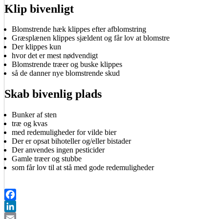
Klip bivenligt
Blomstrende hæk klippes efter afblomstring
Græsplænen klippes sjældent og får lov at blomstre
Der klippes kun
hvor det er mest nødvendigt
Blomstrende træer og buske klippes
så de danner nye blomstrende skud
Skab bivenlig plads
Bunker af sten
træ og kvas
med redemuligheder for vilde bier
Der er opsat bihoteller og/eller bistader
Der anvendes ingen pesticider
Gamle træer og stubbe
som får lov til at stå med gode redemuligheder
Facebook
LinkedIn