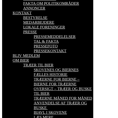
FAKTA OM POLITIKOMRÅDER
ANNONCER
KONTAKT
BESTYRELSE
MEDARBEJDERE
LOKALE FORENINGER
PRESSE
PRESSEMEDDELELSER
TAL & FAKTA
PRESSEFOTO
PRESSEKONTAKT
BLIV MEDLEM
OM BIER
TRÆER TIL BIER
SKOVENES OG BIERNES
FÆLLES HISTORIE
TRÆERNE FOR BIERNE –
BIERNE FOR TRÆERNE
OVERSIGT – TRÆER OG BUSKE
TIL BIER
TRÆERNE MÅNED FOR MÅNED
ANVENDELSE AF TRÆER OG
BUSKE
BIAVL I SKOVENE
LÆS MERE