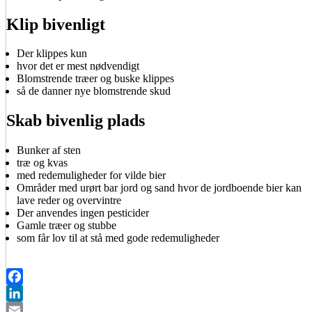
Klip bivenligt
Der klippes kun
hvor det er mest nødvendigt
Blomstrende træer og buske klippes
så de danner nye blomstrende skud
Skab bivenlig plads
Bunker af sten
træ og kvas
med redemuligheder for vilde bier
Områder med urørt bar jord og sand hvor de jordboende bier kan
lave reder og overvintre
Der anvendes ingen pesticider
Gamle træer og stubbe
som får lov til at stå med gode redemuligheder
Facebook
LinkedIn