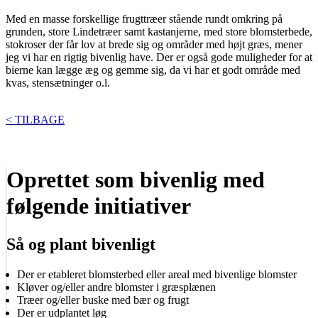
Med en masse forskellige frugttræer stående rundt omkring på
grunden, store Lindetræer samt kastanjerne, med store blomsterbede,
stokroser der får lov at brede sig og områder med højt græs, mener
jeg vi har en rigtig bivenlig have. Der er også gode muligheder for at
bierne kan lægge æg og gemme sig, da vi har et godt område med
kvas, stensætninger o.l.
< TILBAGE
Oprettet som bivenlig med
følgende initiativer
Så og plant bivenligt
Der er etableret blomsterbed eller areal med bivenlige blomster
Kløver og/eller andre blomster i græsplænen
Træer og/eller buske med bær og frugt
Der er udplantet løg