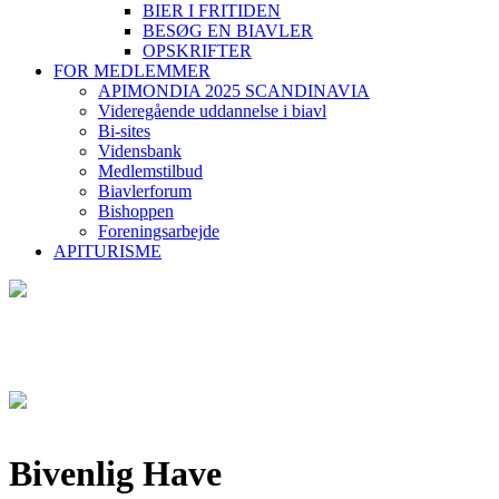
BIER I FRITIDEN
BESØG EN BIAVLER
OPSKRIFTER
FOR MEDLEMMER
APIMONDIA 2025 SCANDINAVIA
Videregående uddannelse i biavl
Bi-sites
Vidensbank
Medlemstilbud
Biavlerforum
Bishoppen
Foreningsarbejde
APITURISME
Bivenlig Have