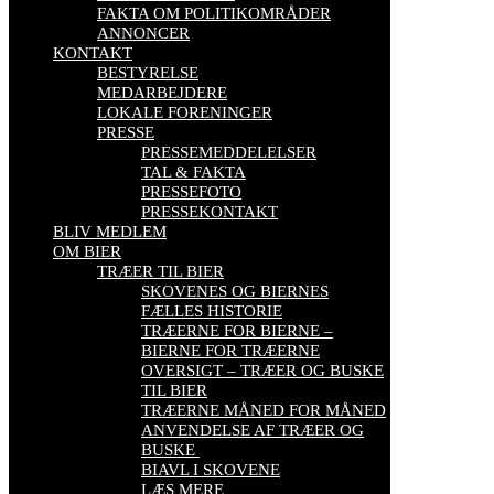
FAKTA OM POLITIKOMRÅDER
ANNONCER
KONTAKT
BESTYRELSE
MEDARBEJDERE
LOKALE FORENINGER
PRESSE
PRESSEMEDDELELSER
TAL & FAKTA
PRESSEFOTO
PRESSEKONTAKT
BLIV MEDLEM
OM BIER
TRÆER TIL BIER
SKOVENES OG BIERNES
FÆLLES HISTORIE
TRÆERNE FOR BIERNE –
BIERNE FOR TRÆERNE
OVERSIGT – TRÆER OG BUSKE
TIL BIER
TRÆERNE MÅNED FOR MÅNED
ANVENDELSE AF TRÆER OG
BUSKE
BIAVL I SKOVENE
LÆS MERE