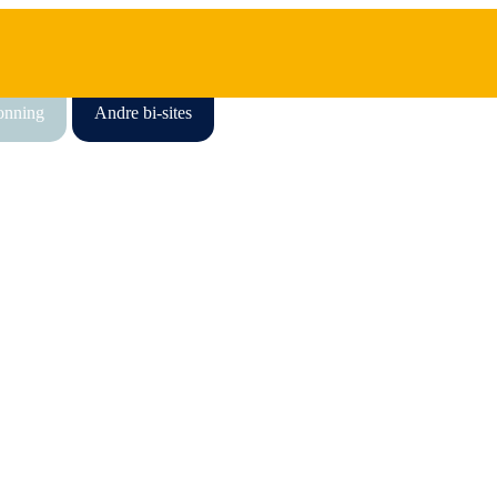
honning
Andre bi-sites