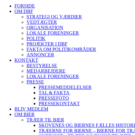
FORSIDE
OM DBF
STRATEGI OG VÆRDIER
VEDTÆGTER
ORGANISATION
LOKALE FORENINGER
POLITIK
PROJEKTER I DBF
FAKTA OM POLITIKOMRÅDER
ANNONCER
KONTAKT
BESTYRELSE
MEDARBEJDERE
LOKALE FORENINGER
PRESSE
PRESSEMEDDELELSER
TAL & FAKTA
PRESSEFOTO
PRESSEKONTAKT
BLIV MEDLEM
OM BIER
TRÆER TIL BIER
SKOVENES OG BIERNES FÆLLES HISTOR
TRÆERNE FOR BIERNE – BIERNE FOR T