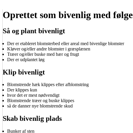
Oprettet som bivenlig med følge
Så og plant bivenligt
Der er etableret blomsterbed eller areal med bivenlige blomster
Kløver og/eller andre blomster i græsplænen
Træer og/eller buske med bær og frugt
Der er udplantet løg
Klip bivenligt
Blomstrende hæk klippes efter afblomstring
Der klippes kun
hvor det er mest nødvendigt
Blomstrende træer og buske klippes
så de danner nye blomstrende skud
Skab bivenlig plads
Bunker af sten