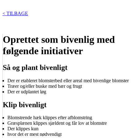
< TILBAGE
Oprettet som bivenlig med
følgende initiativer
Så og plant bivenligt
Der er etableret blomsterbed eller areal med bivenlige blomster
Træer og/eller buske med bær og frugt
Der er udplantet løg
Klip bivenligt
Blomstrende hæk klippes efter afblomstring
Græsplænen klippes sjældent og får lov at blomstre
Der klippes kun
hvor det er mest nødvendigt