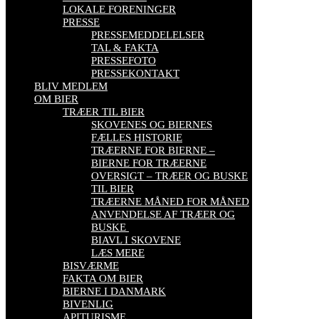
LOKALE FORENINGER
PRESSE
PRESSEMEDDELELSER
TAL & FAKTA
PRESSEFOTO
PRESSEKONTAKT
BLIV MEDLEM
OM BIER
TRÆER TIL BIER
SKOVENES OG BIERNES
FÆLLES HISTORIE
TRÆERNE FOR BIERNE –
BIERNE FOR TRÆERNE
OVERSIGT – TRÆER OG BUSKE
TIL BIER
TRÆERNE MÅNED FOR MÅNED
ANVENDELSE AF TRÆER OG
BUSKE
BIAVL I SKOVENE
LÆS MERE
BISVÆRME
FAKTA OM BIER
BIERNE I DANMARK
BIVENLIG
APITURISME