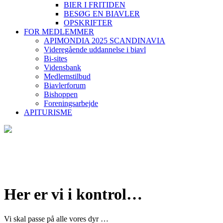
BIER I FRITIDEN
BESØG EN BIAVLER
OPSKRIFTER
FOR MEDLEMMER
APIMONDIA 2025 SCANDINAVIA
Videregående uddannelse i biavl
Bi-sites
Vidensbank
Medlemstilbud
Biavlerforum
Bishoppen
Foreningsarbejde
APITURISME
Her er vi i kontrol…
Vi skal passe på alle vores dyr …