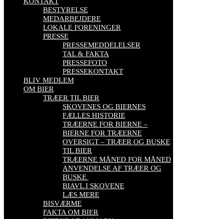
KONTAKT
BESTYRELSE
MEDARBEJDERE
LOKALE FORENINGER
PRESSE
PRESSEMEDDELELSER
TAL & FAKTA
PRESSEFOTO
PRESSEKONTAKT
BLIV MEDLEM
OM BIER
TRÆER TIL BIER
SKOVENES OG BIERNES
FÆLLES HISTORIE
TRÆERNE FOR BIERNE –
BIERNE FOR TRÆERNE
OVERSIGT – TRÆER OG BUSKE
TIL BIER
TRÆERNE MÅNED FOR MÅNED
ANVENDELSE AF TRÆER OG
BUSKE
BIAVL I SKOVENE
LÆS MERE
BISVÆRME
FAKTA OM BIER