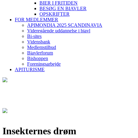
BIER I FRITIDEN
BESØG EN BIAVLER
OPSKRIFTER
FOR MEDLEMMER
APIMONDIA 2025 SCANDINAVIA
Videregående uddannelse i biavl
Bi-sites
Vidensbank
Medlemstilbud
Biavlerforum
Bishoppen
Foreningsarbejde
APITURISME
Insekternes drøm