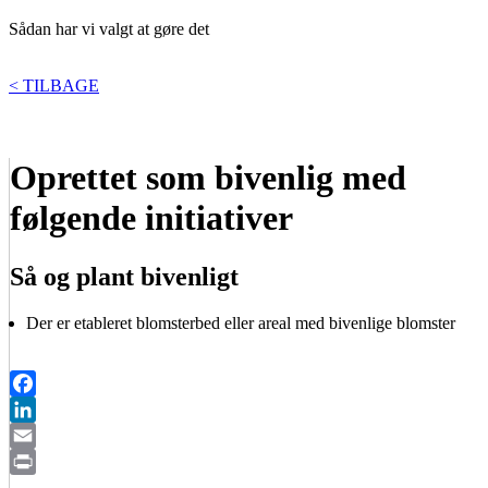
Sådan har vi valgt at gøre det
< TILBAGE
Oprettet som bivenlig med
følgende initiativer
Så og plant bivenligt
Der er etableret blomsterbed eller areal med bivenlige blomster
Facebook
LinkedIn
Email
Print