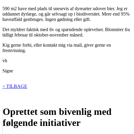
590 m2 have med plads til snesevis af dyrearter udover bier. Jeg er
uddannet dyrlæge, og går selvsagt op i biodiversitet. Mere end 95%
haveaffald genbruges. Ingen gødning eller gift.
Det myldrer faktisk med liv og spændende oplevelser. Blomstrer fra
tidligt februar til oktober-november måned.
Kig gerne forbi, eller kontakt mig via mail, giver gerne en
fremvisning.
vh
Signe
< TILBAGE
Oprettet som bivenlig med
følgende initiativer