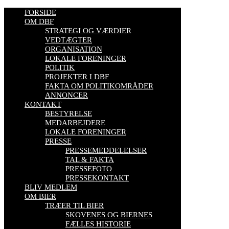
FORSIDE
OM DBF
STRATEGI OG VÆRDIER
VEDTÆGTER
ORGANISATION
LOKALE FORENINGER
POLITIK
PROJEKTER I DBF
FAKTA OM POLITIKOMRÅDER
ANNONCER
KONTAKT
BESTYRELSE
MEDARBEJDERE
LOKALE FORENINGER
PRESSE
PRESSEMEDDELELSER
TAL & FAKTA
PRESSEFOTO
PRESSEKONTAKT
BLIV MEDLEM
OM BIER
TRÆER TIL BIER
SKOVENES OG BIERNES
FÆLLES HISTORIE