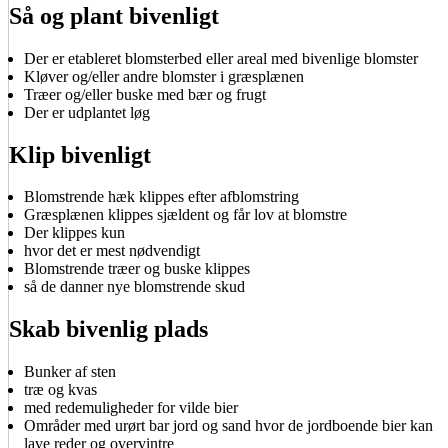
Så og plant bivenligt
Der er etableret blomsterbed eller areal med bivenlige blomster
Kløver og/eller andre blomster i græsplænen
Træer og/eller buske med bær og frugt
Der er udplantet løg
Klip bivenligt
Blomstrende hæk klippes efter afblomstring
Græsplænen klippes sjældent og får lov at blomstre
Der klippes kun
hvor det er mest nødvendigt
Blomstrende træer og buske klippes
så de danner nye blomstrende skud
Skab bivenlig plads
Bunker af sten
træ og kvas
med redemuligheder for vilde bier
Områder med urørt bar jord og sand hvor de jordboende bier kan
lave reder og overvintre