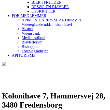
BIER I FRITIDEN
BESØG EN BIAVLER
OPSKRIFTER
FOR MEDLEMMER
APIMONDIA 2025 SCANDINAVIA
Videregående uddannelse i biavl
Bi-sites
Vidensbank
Medlemstilbud
Biavlerforum
Bishoppen
Foreningsarbejde
APITURISME
Kolonihave 7, Hammersvej 28,
3480 Fredensborg