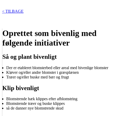
< TILBAGE
Oprettet som bivenlig med
følgende initiativer
Så og plant bivenligt
Der er etableret blomsterbed eller areal med bivenlige blomster
Kløver og/eller andre blomster i græsplænen
Træer og/eller buske med bær og frugt
Klip bivenligt
Blomstrende hæk klippes efter afblomstring
Blomstrende træer og buske klippes
så de danner nye blomstrende skud