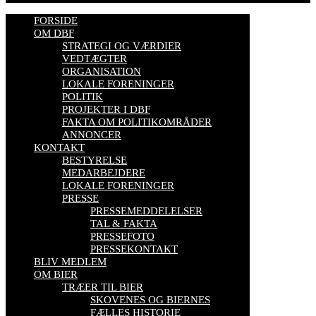
FORSIDE
OM DBF
STRATEGI OG VÆRDIER
VEDTÆGTER
ORGANISATION
LOKALE FORENINGER
POLITIK
PROJEKTER I DBF
FAKTA OM POLITIKOMRÅDER
ANNONCER
KONTAKT
BESTYRELSE
MEDARBEJDERE
LOKALE FORENINGER
PRESSE
PRESSEMEDDELELSER
TAL & FAKTA
PRESSEFOTO
PRESSEKONTAKT
BLIV MEDLEM
OM BIER
TRÆER TIL BIER
SKOVENES OG BIERNES
FÆLLES HISTORIE