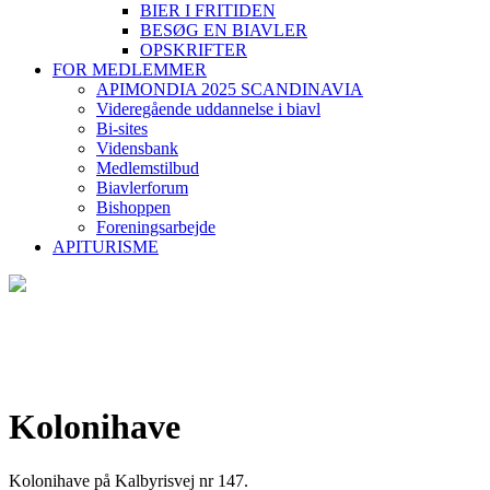
BIER I FRITIDEN
BESØG EN BIAVLER
OPSKRIFTER
FOR MEDLEMMER
APIMONDIA 2025 SCANDINAVIA
Videregående uddannelse i biavl
Bi-sites
Vidensbank
Medlemstilbud
Biavlerforum
Bishoppen
Foreningsarbejde
APITURISME
Kolonihave
Kolonihave på Kalbyrisvej nr 147.