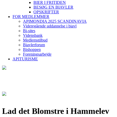
BIER I FRITIDEN
BESØG EN BIAVLER
OPSKRIFTER
FOR MEDLEMMER
APIMONDIA 2025 SCANDINAVIA
Videregående uddannelse i biavl
Bi-sites
Vidensbank
Medlemstilbud
Biavlerforum
Bishoppen
Foreningsarbejde
APITURISME
Lad det Blomstre i Hammelev