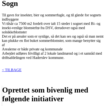
Sogn
Til gavn for insekter, bier og sommerfugle, og til glæde for sognets
indbyggere
Vi tilsår ca 7500 m2 fordelt over ialt 15 steder i sognet med Bi- og
insekt-venlige blomstefrø fra DSV, derudover også med
solsikkeblomster
Det er på arealer som er synlige, så det kan ses og også så man nemt
kan plukke en flot buket sommerblomster, som mange benytter sig
af
Arealerne er både private og kommunale
Arbejdet udføres frivilligt af 2 lokale landmænd og i et samråd med
driftsafdelingen ved Haderslev kommune.
< TILBAGE
Oprettet som bivenlig med
følgende initiativer