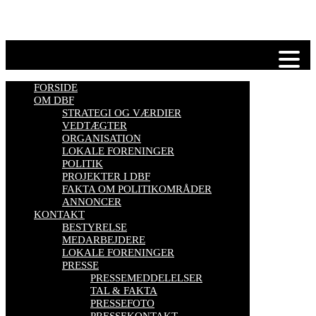
Se mere her
FORSIDE
OM DBF
STRATEGI OG VÆRDIER
VEDTÆGTER
ORGANISATION
LOKALE FORENINGER
POLITIK
PROJEKTER I DBF
FAKTA OM POLITIKOMRÅDER
ANNONCER
KONTAKT
BESTYRELSE
MEDARBEJDERE
LOKALE FORENINGER
PRESSE
PRESSEMEDDELELSER
TAL & FAKTA
PRESSEFOTO
PRESSEKONTAKT