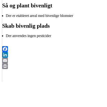
Så og plant bivenligt
Der er etableret areal med bivenlige blomster
Skab bivenlig plads
Der anvendes ingen pesticider
Facebook
LinkedIn
Email
Print
BIAVLERNES FORENING