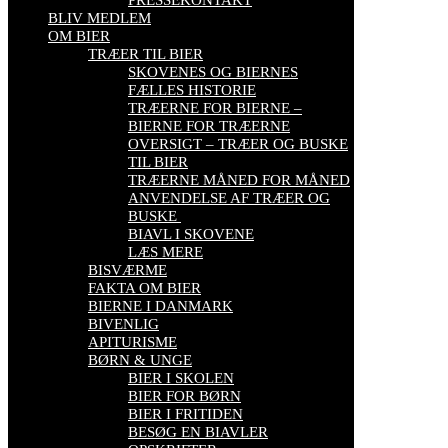
BLIV MEDLEM
OM BIER
TRÆER TIL BIER
SKOVENES OG BIERNES
FÆLLES HISTORIE
TRÆERNE FOR BIERNE –
BIERNE FOR TRÆERNE
OVERSIGT – TRÆER OG BUSKE
TIL BIER
TRÆERNE MÅNED FOR MÅNED
ANVENDELSE AF TRÆER OG
BUSKE
BIAVL I SKOVENE
LÆS MERE
BISVÆRME
FAKTA OM BIER
BIERNE I DANMARK
BIVENLIG
APITURISME
BØRN & UNGE
BIER I SKOLEN
BIER FOR BØRN
BIER I FRITIDEN
BESØG EN BIAVLER