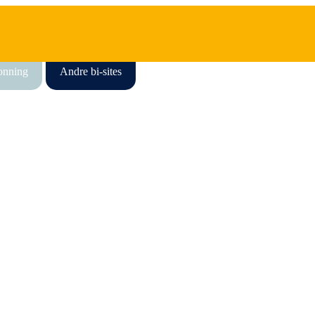
honning
Andre bi-sites