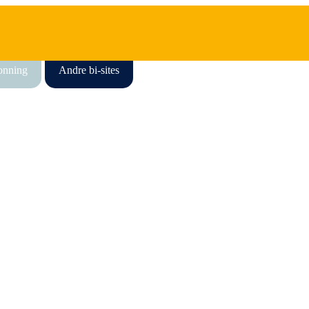
honning
Andre bi-sites