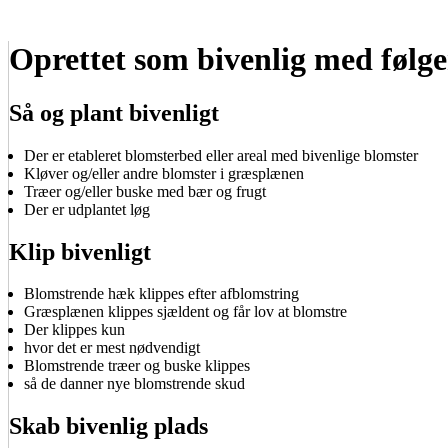
Oprettet som bivenlig med følge
Så og plant bivenligt
Der er etableret blomsterbed eller areal med bivenlige blomster
Kløver og/eller andre blomster i græsplænen
Træer og/eller buske med bær og frugt
Der er udplantet løg
Klip bivenligt
Blomstrende hæk klippes efter afblomstring
Græsplænen klippes sjældent og får lov at blomstre
Der klippes kun
hvor det er mest nødvendigt
Blomstrende træer og buske klippes
så de danner nye blomstrende skud
Skab bivenlig plads