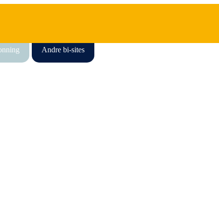
honning
Andre bi-sites