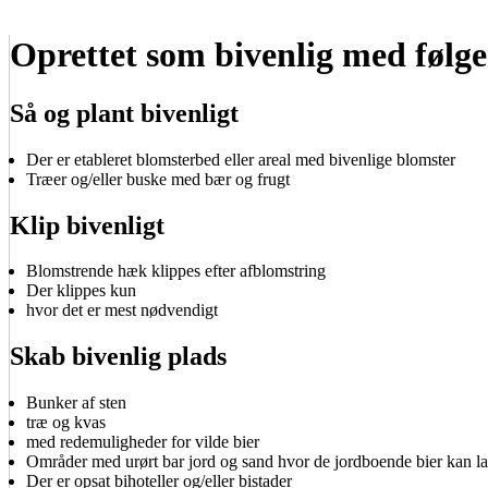
Oprettet som bivenlig med følge
Så og plant bivenligt
Der er etableret blomsterbed eller areal med bivenlige blomster
Træer og/eller buske med bær og frugt
Klip bivenligt
Blomstrende hæk klippes efter afblomstring
Der klippes kun
hvor det er mest nødvendigt
Skab bivenlig plads
Bunker af sten
træ og kvas
med redemuligheder for vilde bier
Områder med urørt bar jord og sand hvor de jordboende bier kan la
Der er opsat bihoteller og/eller bistader