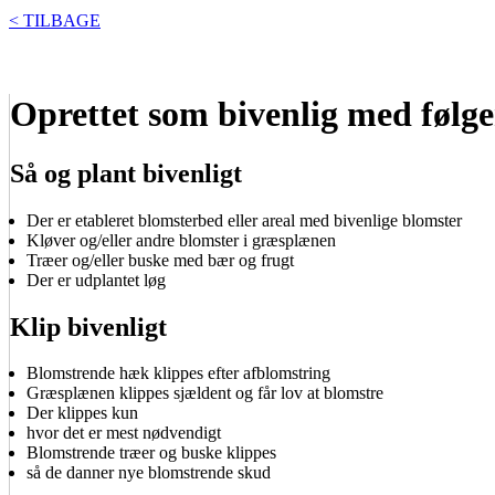
< TILBAGE
Oprettet som bivenlig med følge
Så og plant bivenligt
Der er etableret blomsterbed eller areal med bivenlige blomster
Kløver og/eller andre blomster i græsplænen
Træer og/eller buske med bær og frugt
Der er udplantet løg
Klip bivenligt
Blomstrende hæk klippes efter afblomstring
Græsplænen klippes sjældent og får lov at blomstre
Der klippes kun
hvor det er mest nødvendigt
Blomstrende træer og buske klippes
så de danner nye blomstrende skud