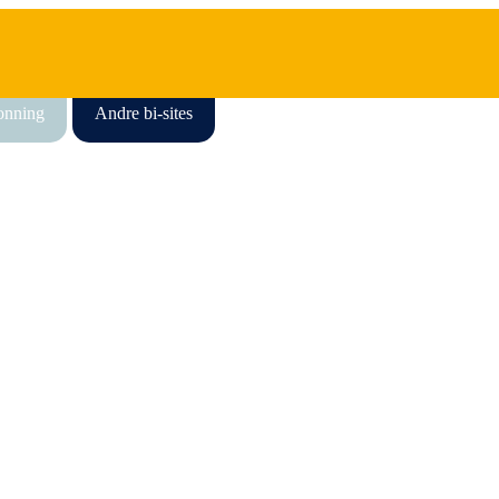
honning
Andre bi-sites