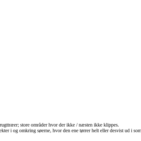
rugttræer; store områder hvor der ikke / næsten ikke klippes.
insekter i og omkring søerne, hvor den ene tørrer helt eller desvist ud i 