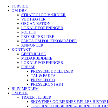
FORSIDE
OM DBF
STRATEGI OG VÆRDIER
VEDTÆGTER
ORGANISATION
LOKALE FORENINGER
POLITIK
PROJEKTER I DBF
FAKTA OM POLITIKOMRÅDER
ANNONCER
KONTAKT
BESTYRELSE
MEDARBEJDERE
LOKALE FORENINGER
PRESSE
PRESSEMEDDELELSER
TAL & FAKTA
PRESSEFOTO
PRESSEKONTAKT
BLIV MEDLEM
OM BIER
TRÆER TIL BIER
SKOVENES OG BIERNES FÆLLES HISTOR
TRÆERNE FOR BIERNE – BIERNE FOR T