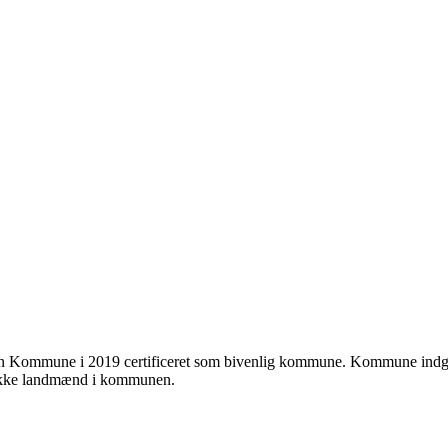
n Kommune i 2019 certificeret som bivenlig kommune. Kommune indgår
 række landmænd i kommunen.