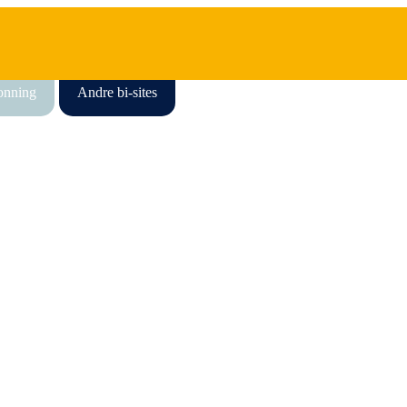
honning
Andre bi-sites