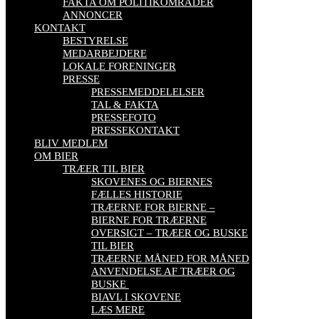
FAKTA OM POLITIKOMRÅDER
ANNONCER
KONTAKT
BESTYRELSE
MEDARBEJDERE
LOKALE FORENINGER
PRESSE
PRESSEMEDDELELSER
TAL & FAKTA
PRESSEFOTO
PRESSEKONTAKT
BLIV MEDLEM
OM BIER
TRÆER TIL BIER
SKOVENES OG BIERNES
FÆLLES HISTORIE
TRÆERNE FOR BIERNE –
BIERNE FOR TRÆERNE
OVERSIGT – TRÆER OG BUSKE
TIL BIER
TRÆERNE MÅNED FOR MÅNED
ANVENDELSE AF TRÆER OG
BUSKE
BIAVL I SKOVENE
LÆS MERE