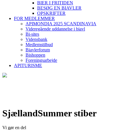
BIER I FRITIDEN
BESØG EN BIAVLER
OPSKRIFTER
FOR MEDLEMMER
APIMONDIA 2025 SCANDINAVIA
Videregående uddannelse i biavl
Bi-sites
Vidensbank
Medlemstilbud
Biavlerforum
Bishoppen
Foreningsarbejde
APITURISME
SjællandSummer stiber
Vi gør en del