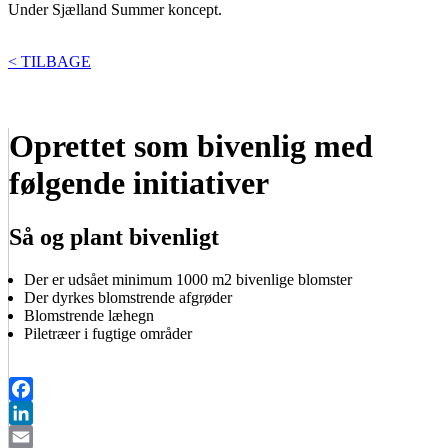
Under Sjælland Summer koncept.
< TILBAGE
Oprettet som bivenlig med
følgende initiativer
Så og plant bivenligt
Der er udsået minimum 1000 m2 bivenlige blomster
Der dyrkes blomstrende afgrøder
Blomstrende læhegn
Piletræer i fugtige områder
Facebook
LinkedIn