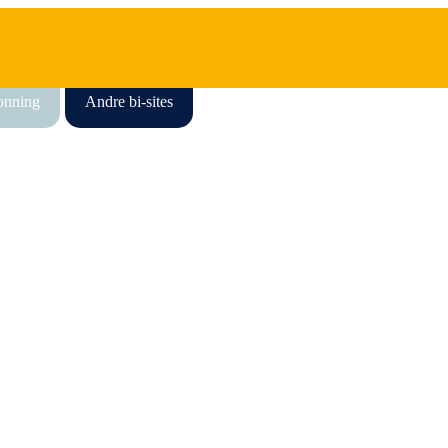
honning
Andre bi-sites