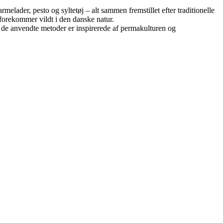
elader, pesto og syltetøj – alt sammen fremstillet efter traditionelle
r forekommer vildt i den danske natur.
 de anvendte metoder er inspirerede af permakulturen og