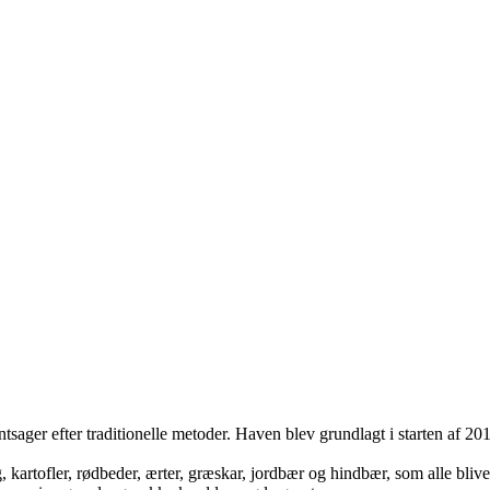
tsager efter traditionelle metoder. Haven blev grundlagt i starten af 20
 kartofler, rødbeder, ærter, græskar, jordbær og hindbær, som alle blive