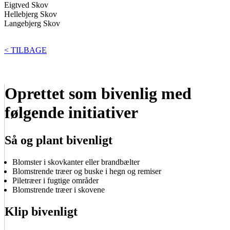
Eigtved Skov
Hellebjerg Skov
Langebjerg Skov
< TILBAGE
Oprettet som bivenlig med
følgende initiativer
Så og plant bivenligt
Blomster i skovkanter eller brandbælter
Blomstrende træer og buske i hegn og remiser
Piletræer i fugtige områder
Blomstrende træer i skovene
Klip bivenligt