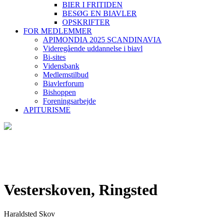
BIER I FRITIDEN
BESØG EN BIAVLER
OPSKRIFTER
FOR MEDLEMMER
APIMONDIA 2025 SCANDINAVIA
Videregående uddannelse i biavl
Bi-sites
Vidensbank
Medlemstilbud
Biavlerforum
Bishoppen
Foreningsarbejde
APITURISME
Vesterskoven, Ringsted
Haraldsted Skov