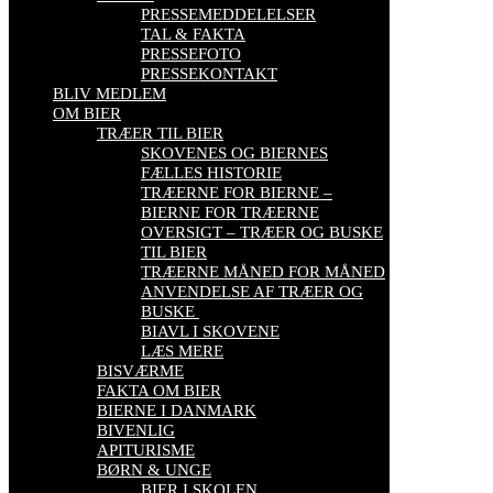
PRESSEMEDDELELSER
TAL & FAKTA
PRESSEFOTO
PRESSEKONTAKT
BLIV MEDLEM
OM BIER
TRÆER TIL BIER
SKOVENES OG BIERNES
FÆLLES HISTORIE
TRÆERNE FOR BIERNE –
BIERNE FOR TRÆERNE
OVERSIGT – TRÆER OG BUSKE
TIL BIER
TRÆERNE MÅNED FOR MÅNED
ANVENDELSE AF TRÆER OG
BUSKE
BIAVL I SKOVENE
LÆS MERE
BISVÆRME
FAKTA OM BIER
BIERNE I DANMARK
BIVENLIG
APITURISME
BØRN & UNGE
BIER I SKOLEN