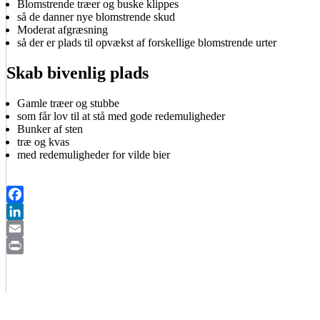
Blomstrende træer og buske klippes
så de danner nye blomstrende skud
Moderat afgræsning
så der er plads til opvækst af forskellige blomstrende urter
Skab bivenlig plads
Gamle træer og stubbe
som får lov til at stå med gode redemuligheder
Bunker af sten
træ og kvas
med redemuligheder for vilde bier
Facebook
LinkedIn
Email
Print