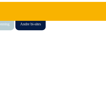
honning
Andre bi-sites