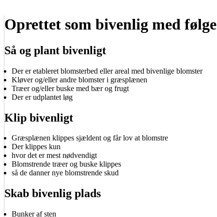
Oprettet som bivenlig med følge
Så og plant bivenligt
Der er etableret blomsterbed eller areal med bivenlige blomster
Kløver og/eller andre blomster i græsplænen
Træer og/eller buske med bær og frugt
Der er udplantet løg
Klip bivenligt
Græsplænen klippes sjældent og får lov at blomstre
Der klippes kun
hvor det er mest nødvendigt
Blomstrende træer og buske klippes
så de danner nye blomstrende skud
Skab bivenlig plads
Bunker af sten