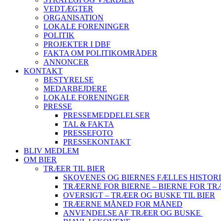
VEDTÆGTER
ORGANISATION
LOKALE FORENINGER
POLITIK
PROJEKTER I DBF
FAKTA OM POLITIKOMRÅDER
ANNONCER
KONTAKT
BESTYRELSE
MEDARBEJDERE
LOKALE FORENINGER
PRESSE
PRESSEMEDDELELSER
TAL & FAKTA
PRESSEFOTO
PRESSEKONTAKT
BLIV MEDLEM
OM BIER
TRÆER TIL BIER
SKOVENES OG BIERNES FÆLLES HISTOR
TRÆERNE FOR BIERNE – BIERNE FOR T
OVERSIGT – TRÆER OG BUSKE TIL BIER
TRÆERNE MÅNED FOR MÅNED
ANVENDELSE AF TRÆER OG BUSKE