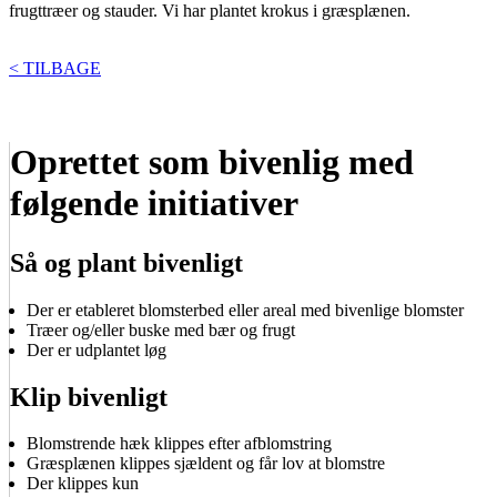
frugttræer og stauder. Vi har plantet krokus i græsplænen.
< TILBAGE
Oprettet som bivenlig med
følgende initiativer
Så og plant bivenligt
Der er etableret blomsterbed eller areal med bivenlige blomster
Træer og/eller buske med bær og frugt
Der er udplantet løg
Klip bivenligt
Blomstrende hæk klippes efter afblomstring
Græsplænen klippes sjældent og får lov at blomstre
Der klippes kun