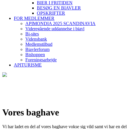
BIER I FRITIDEN
BESØG EN BIAVLER
OPSKRIFTER
FOR MEDLEMMER
APIMONDIA 2025 SCANDINAVIA
Videregående uddannelse i biavl
Bi-sites
Vidensbank
Medlemstilbud
Biavlerforum
Bishoppen
Foreningsarbejde
APITURISME
Vores baghave
Vi har ladet en del af vores baghave vokse sig vild samt vi har en del