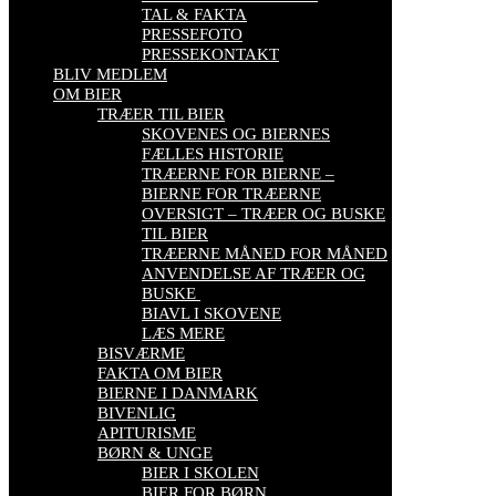
TAL & FAKTA
PRESSEFOTO
PRESSEKONTAKT
BLIV MEDLEM
OM BIER
TRÆER TIL BIER
SKOVENES OG BIERNES
FÆLLES HISTORIE
TRÆERNE FOR BIERNE –
BIERNE FOR TRÆERNE
OVERSIGT – TRÆER OG BUSKE
TIL BIER
TRÆERNE MÅNED FOR MÅNED
ANVENDELSE AF TRÆER OG
BUSKE
BIAVL I SKOVENE
LÆS MERE
BISVÆRME
FAKTA OM BIER
BIERNE I DANMARK
BIVENLIG
APITURISME
BØRN & UNGE
BIER I SKOLEN
BIER FOR BØRN