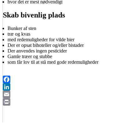
hvor det er mest nødvendigt
Skab bivenlig plads
Bunker af sten
træ og kvas
med redemuligheder for vilde bier
Der er opsat bihoteller og/eller bistader
Der anvendes ingen pesticider
Gamle træer og stubbe
som får lov til at stå med gode redemuligheder
Facebook
LinkedIn
Email
Print