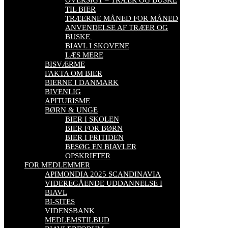
TIL BIER
TRÆERNE MÅNED FOR MÅNED
ANVENDELSE AF TRÆER OG
BUSKE
BIAVL I SKOVENE
LÆS MERE
BISVÆRME
FAKTA OM BIER
BIERNE I DANMARK
BIVENLIG
APITURISME
BØRN & UNGE
BIER I SKOLEN
BIER FOR BØRN
BIER I FRITIDEN
BESØG EN BIAVLER
OPSKRIFTER
FOR MEDLEMMER
APIMONDIA 2025 SCANDINAVIA
VIDEREGÅENDE UDDANNELSE I
BIAVL
BI-SITES
VIDENSBANK
MEDLEMSTILBUD