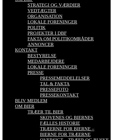
STRATEGI OG VÆRDIER
VEDTÆGTER
ORGANISATION
LOKALE FORENINGER
POLITIK
PROJEKTER I DBF
FAKTA OM POLITIKOMRÅDER
ANNONCER
KONTAKT
BESTYRELSE
MEDARBEJDERE
LOKALE FORENINGER
PRESSE
PRESSEMEDDELELSER
TAL & FAKTA
PRESSEFOTO
PRESSEKONTAKT
BLIV MEDLEM
OM BIER
TRÆER TIL BIER
SKOVENES OG BIERNES
FÆLLES HISTORIE
TRÆERNE FOR BIERNE –
BIERNE FOR TRÆERNE
OVERSIGT – TRÆER OG BUSKE