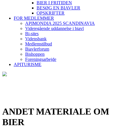
BIER I FRITIDEN
BESØG EN BIAVLER
OPSKRIFTER
FOR MEDLEMMER
APIMONDIA 2025 SCANDINAVIA
Videregående uddannelse i biavl
Bi-sites
Vidensbank
Medlemstilbud
Biavlerforum
Bishoppen
Foreningsarbejde
APITURISME
ANDET MATERIALE OM
BIER