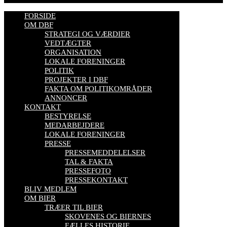
FORSIDE
OM DBF
STRATEGI OG VÆRDIER
VEDTÆGTER
ORGANISATION
LOKALE FORENINGER
POLITIK
PROJEKTER I DBF
FAKTA OM POLITIKOMRÅDER
ANNONCER
KONTAKT
BESTYRELSE
MEDARBEJDERE
LOKALE FORENINGER
PRESSE
PRESSEMEDDELELSER
TAL & FAKTA
PRESSEFOTO
PRESSEKONTAKT
BLIV MEDLEM
OM BIER
TRÆER TIL BIER
SKOVENES OG BIERNES
FÆLLES HISTORIE