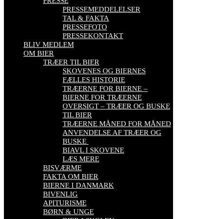
PRESSE
PRESSEMEDDELELSER
TAL & FAKTA
PRESSEFOTO
PRESSEKONTAKT
BLIV MEDLEM
OM BIER
TRÆER TIL BIER
SKOVENES OG BIERNES
FÆLLES HISTORIE
TRÆERNE FOR BIERNE –
BIERNE FOR TRÆERNE
OVERSIGT – TRÆER OG BUSKE
TIL BIER
TRÆERNE MÅNED FOR MÅNED
ANVENDELSE AF TRÆER OG
BUSKE
BIAVL I SKOVENE
LÆS MERE
BISVÆRME
FAKTA OM BIER
BIERNE I DANMARK
BIVENLIG
APITURISME
BØRN & UNGE