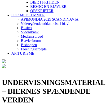
BIER I FRITIDEN
BESØG EN BIAVLER
OPSKRIFTER
FOR MEDLEMMER
APIMONDIA 2025 SCANDINAVIA
Videregående uddannelse i biavl
Bi-sites
Vidensbank
Medlemstilbud
Biavlerforum
Bishoppen
Foreningsarbejde
APITURISME
UNDERVISNINGSMATERIAL
– BIERNES SPÆNDENDE
VERDEN