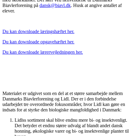
Biavlerforening på
dansk@biavl.dk
. Husk at angive antallet af
elever.
Du kan downloade læringshæftet her.
Du kan downloade opgavehæftet her.
Du kan downloade lærervejledningen her.
Materialet er udgivet som en del at et større samarbejde mellem
Danmarks Biavlerforening og Lidl. Der er i den forbindelse
udarbejdet tre overordnede fokusområder, hvor Lidl kan gøre en
indsats for at styrke den biologiske mangfoldighed i Danmark:
Lidlss sortiment skal blive endnu mere bi- og insektvenligt.
Det betyder et endnu større udvalg af blandt andet dansk
honning, økologiske varer og bi- og insektvenlige planter til