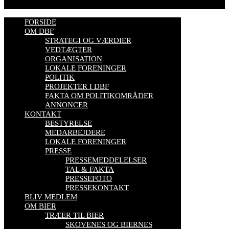
FORSIDE
OM DBF
STRATEGI OG VÆRDIER
VEDTÆGTER
ORGANISATION
LOKALE FORENINGER
POLITIK
PROJEKTER I DBF
FAKTA OM POLITIKOMRÅDER
ANNONCER
KONTAKT
BESTYRELSE
MEDARBEJDERE
LOKALE FORENINGER
PRESSE
PRESSEMEDDELELSER
TAL & FAKTA
PRESSEFOTO
PRESSEKONTAKT
BLIV MEDLEM
OM BIER
TRÆER TIL BIER
SKOVENES OG BIERNES