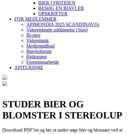
BIER I FRITIDEN
BESØG EN BIAVLER
OPSKRIFTER
FOR MEDLEMMER
APIMONDIA 2025 SCANDINAVIA
Videregående uddannelse i biavl
Bi-sites
Vidensbank
Medlemstilbud
Biavlerforum
Bishoppen
Foreningsarbejde
APITURISME
STUDER BIER OG
BLOMSTER I STEREOLUP
Download PDF’en og lær at under søge bier og blomster ved at