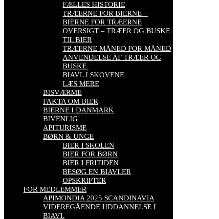
FÆLLES HISTORIE
TRÆERNE FOR BIERNE –
BIERNE FOR TRÆERNE
OVERSIGT – TRÆER OG BUSKE
TIL BIER
TRÆERNE MÅNED FOR MÅNED
ANVENDELSE AF TRÆER OG
BUSKE
BIAVL I SKOVENE
LÆS MERE
BISVÆRME
FAKTA OM BIER
BIERNE I DANMARK
BIVENLIG
APITURISME
BØRN & UNGE
BIER I SKOLEN
BIER FOR BØRN
BIER I FRITIDEN
BESØG EN BIAVLER
OPSKRIFTER
FOR MEDLEMMER
APIMONDIA 2025 SCANDINAVIA
VIDEREGÅENDE UDDANNELSE I
BIAVL