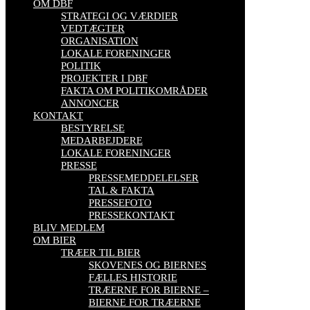
OM DBF
STRATEGI OG VÆRDIER
VEDTÆGTER
ORGANISATION
LOKALE FORENINGER
POLITIK
PROJEKTER I DBF
FAKTA OM POLITIKOMRÅDER
ANNONCER
KONTAKT
BESTYRELSE
MEDARBEJDERE
LOKALE FORENINGER
PRESSE
PRESSEMEDDELELSER
TAL & FAKTA
PRESSEFOTO
PRESSEKONTAKT
BLIV MEDLEM
OM BIER
TRÆER TIL BIER
SKOVENES OG BIERNES
FÆLLES HISTORIE
TRÆERNE FOR BIERNE –
BIERNE FOR TRÆERNE