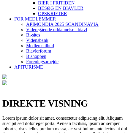
BIER I FRITIDEN
BESØG EN BIAVLER
OPSKRIFTER
FOR MEDLEMMER
APIMONDIA 2025 SCANDINAVIA
Videregående uddannelse i biavl
Bi-sites
Vidensbank
Medlemstilbud
Biavlerforum
Bishoppen
Foreningsarbejde
APITURISME
DIREKTE VISNING
Lorem ipsum dolor sit amet, consectetur adipiscing elit. Aliquam
suscipit sed dolor eget porta. Aenean facilisis, ipsum ac semper
lobortis, risus tellus pretium massa, ac vestibulum ante lectus ut dui.