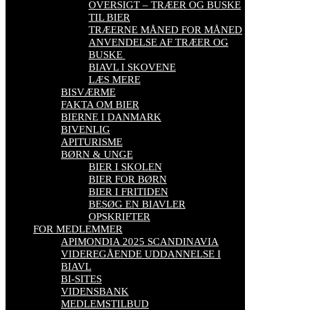
OVERSIGT – TRÆER OG BUSKE
TIL BIER
TRÆERNE MÅNED FOR MÅNED
ANVENDELSE AF TRÆER OG
BUSKE
BIAVL I SKOVENE
LÆS MERE
BISVÆRME
FAKTA OM BIER
BIERNE I DANMARK
BIVENLIG
APITURISME
BØRN & UNGE
BIER I SKOLEN
BIER FOR BØRN
BIER I FRITIDEN
BESØG EN BIAVLER
OPSKRIFTER
FOR MEDLEMMER
APIMONDIA 2025 SCANDINAVIA
VIDEREGÅENDE UDDANNELSE I
BIAVL
BI-SITES
VIDENSBANK
MEDLEMSTILBUD