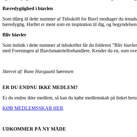
Bæredygtighed i biavlen
Som tillæg til dette nummer af Tidsskrift for Biavl modtager du temah
bæredygtig. Hæftet er ment som en inspiration til dig, og begyndelsen 
Bliv biavler
Som indstik i dette nummer af tidsskriftet får du folderen ”Bliv biavl
med Foreningen af Biavlsmaterielforhandlere. Kender du en, som overve
Skrevet af: Rune Havgaard Sørensen
ER DU ENDNU IKKE MEDLEM?
Er du endnu ikke medlem, så kan du købe medlemskab på linket herunde
KØB MEDLEMSSKAB HER
UDKOMMER PÅ NY MÅDE