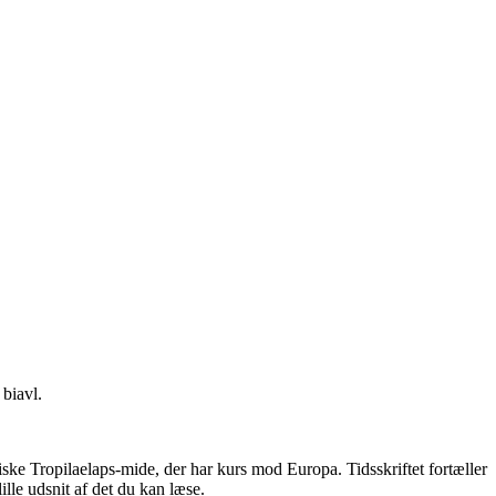
 biavl.
ke Tropilaelaps-mide, der har kurs mod Europa. Tidsskriftet fortæller
lle udsnit af det du kan læse.