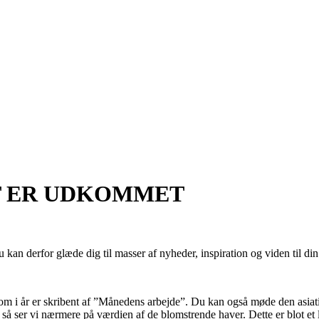
T ER UDKOMMET
kan derfor glæde dig til masser af nyheder, inspiration og viden til din
om i år er skribent af ”Månedens arbejde”. Du kan også møde den asiatis
ser vi nærmere på værdien af de blomstrende haver. Dette er blot et li