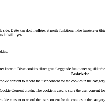
tik side. Dette kan dog medføre, at nogle funktioner ikke længere er til
s indstillinger.
okies:
rer korrekt. Disse cookies sikrer grundlæggende funktioner og sikker
Beskrivelse
okie consent to record the user consent for the cookies in the categor
ookie Consent plugin. The cookie is used to store the user consent for 
okie consent to record the user consent for the cookies in the categor