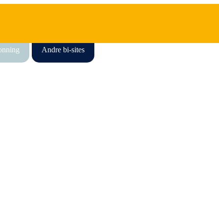
honning
Andre bi-sites