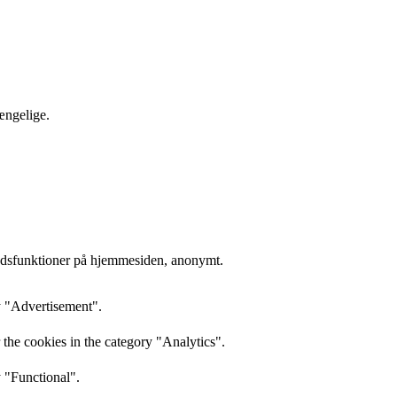
gængelige.
hedsfunktioner på hjemmesiden, anonymt.
y "Advertisement".
the cookies in the category "Analytics".
y "Functional".