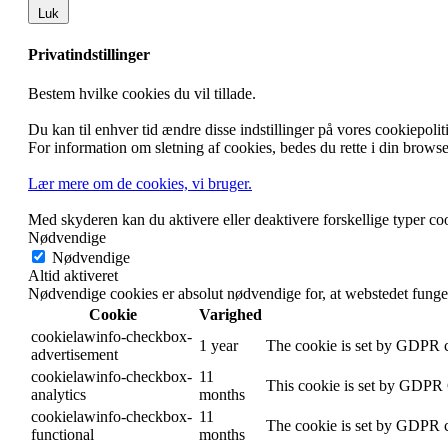
Luk
Privatindstillinger
Bestem hvilke cookies du vil tillade.
Du kan til enhver tid ændre disse indstillinger på vores cookiepoli
For information om sletning af cookies, bedes du rette i din browser
Lær mere om de cookies, vi bruger.
Med skyderen kan du aktivere eller deaktivere forskellige typer co
Nødvendige
Nødvendige
Altid aktiveret
Nødvendige cookies er absolut nødvendige for, at webstedet funge
Cookie
Varighed
cookielawinfo-checkbox-
1 year
The cookie is set by GDPR co
advertisement
cookielawinfo-checkbox-
11
This cookie is set by GDPR C
analytics
months
cookielawinfo-checkbox-
11
The cookie is set by GDPR co
functional
months