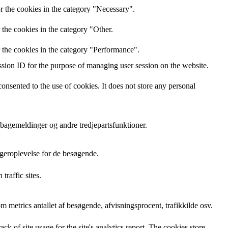
r the cookies in the category "Necessary".
the cookies in the category "Other.
 the cookies in the category "Performance".
ession ID for the purpose of managing user session on the website.
nsented to the use of cookies. It does not store any personal
lbagemeldinger og andre tredjepartsfunktioner.
geroplevelse for de besøgende.
traffic sites.
metrics antallet af besøgende, afvisningsprocent, trafikkilde osv.
ck of site usage for the site's analytics report. The cookies store