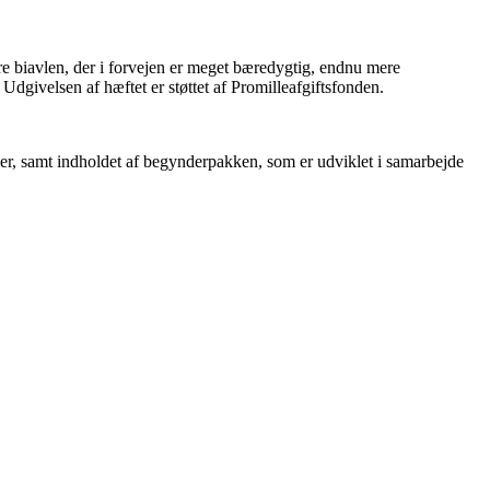
øre biavlen, der i forvejen er meget bæredygtig, endnu mere
Udgivelsen af hæftet er støttet af Promilleafgiftsfonden.
vler, samt indholdet af begynderpakken, som er udviklet i samarbejde