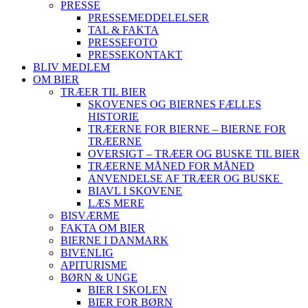
PRESSE
PRESSEMEDDELELSER
TAL & FAKTA
PRESSEFOTO
PRESSEKONTAKT
BLIV MEDLEM
OM BIER
TRÆER TIL BIER
SKOVENES OG BIERNES FÆLLES
HISTORIE
TRÆERNE FOR BIERNE – BIERNE FOR
TRÆERNE
OVERSIGT – TRÆER OG BUSKE TIL BIER
TRÆERNE MÅNED FOR MÅNED
ANVENDELSE AF TRÆER OG BUSKE
BIAVL I SKOVENE
LÆS MERE
BISVÆRME
FAKTA OM BIER
BIERNE I DANMARK
BIVENLIG
APITURISME
BØRN & UNGE
BIER I SKOLEN
BIER FOR BØRN