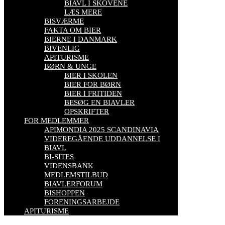
BIAVL I SKOVENE
LÆS MERE
BISVÆRME
FAKTA OM BIER
BIERNE I DANMARK
BIVENLIG
APITURISME
BØRN & UNGE
BIER I SKOLEN
BIER FOR BØRN
BIER I FRITIDEN
BESØG EN BIAVLER
OPSKRIFTER
FOR MEDLEMMER
APIMONDIA 2025 SCANDINAVIA
VIDEREGÅENDE UDDANNELSE I
BIAVL
BI-SITES
VIDENSBANK
MEDLEMSTILBUD
BIAVLERFORUM
BISHOPPEN
FORENINGSARBEJDE
APITURISME