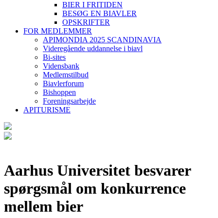
BIER I FRITIDEN
BESØG EN BIAVLER
OPSKRIFTER
FOR MEDLEMMER
APIMONDIA 2025 SCANDINAVIA
Videregående uddannelse i biavl
Bi-sites
Vidensbank
Medlemstilbud
Biavlerforum
Bishoppen
Foreningsarbejde
APITURISME
Aarhus Universitet besvarer
spørgsmål om konkurrence
mellem bier