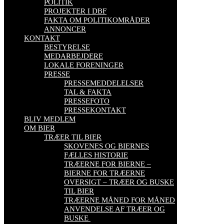
POLITIK
PROJEKTER I DBF
FAKTA OM POLITIKOMRÅDER
ANNONCER
KONTAKT
BESTYRELSE
MEDARBEJDERE
LOKALE FORENINGER
PRESSE
PRESSEMEDDELELSER
TAL & FAKTA
PRESSEFOTO
PRESSEKONTAKT
BLIV MEDLEM
OM BIER
TRÆER TIL BIER
SKOVENES OG BIERNES
FÆLLES HISTORIE
TRÆERNE FOR BIERNE –
BIERNE FOR TRÆERNE
OVERSIGT – TRÆER OG BUSKE
TIL BIER
TRÆERNE MÅNED FOR MÅNED
ANVENDELSE AF TRÆER OG
BUSKE