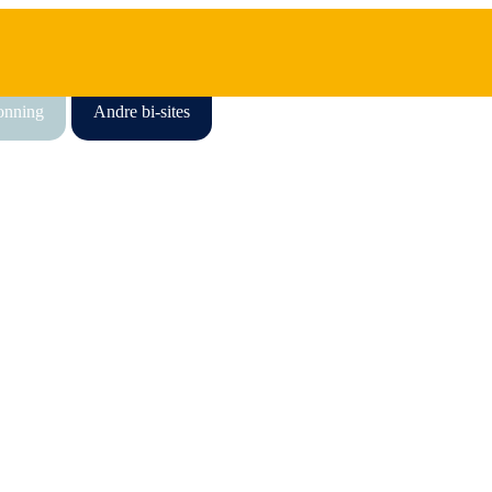
honning
Andre bi-sites