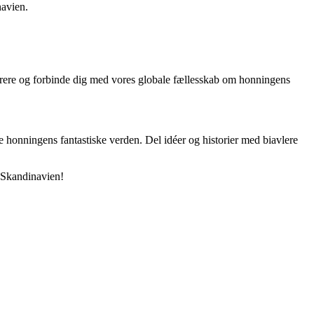
navien.
nspirere og forbinde dig med vores globale fællesskab om honningens
onningens fantastiske verden. Del idéer og historier med biavlere
i Skandinavien!