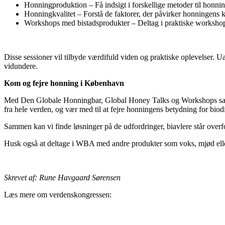
Honningproduktion – Få indsigt i forskellige metoder til honni
Honningkvalitet – Forstå de faktorer, der påvirker honningens k
Workshops med bistadsprodukter – Deltag i praktiske workshops,
Disse sessioner vil tilbyde værdifuld viden og praktiske oplevelser. U
vidundere.
Kom og fejre honning i København
Med Den Globale Honningbar, Global Honey Talks og Workshops samt S
fra hele verden, og vær med til at fejre honningens betydning for biodi
Sammen kan vi finde løsninger på de udfordringer, biavlere står over
Husk også at deltage i WBA med andre produkter som voks, mjød eller
Skrevet af: Rune Havgaard Sørensen
Læs mere om verdenskongressen: