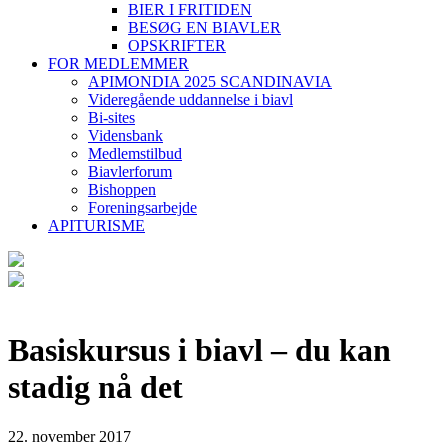
BIER I FRITIDEN
BESØG EN BIAVLER
OPSKRIFTER
FOR MEDLEMMER
APIMONDIA 2025 SCANDINAVIA
Videregående uddannelse i biavl
Bi-sites
Vidensbank
Medlemstilbud
Biavlerforum
Bishoppen
Foreningsarbejde
APITURISME
Basiskursus i biavl – du kan
stadig nå det
22. november 2017