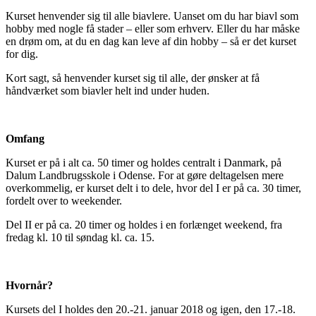
Kurset henvender sig til alle biavlere. Uanset om du har biavl som
hobby med nogle få stader – eller som erhverv. Eller du har måske
en drøm om, at du en dag kan leve af din hobby – så er det kurset
for dig.
Kort sagt, så henvender kurset sig til alle, der ønsker at få
håndværket som biavler helt ind under huden.
Omfang
Kurset er på i alt ca. 50 timer og holdes centralt i Danmark, på
Dalum Landbrugsskole i Odense. For at gøre deltagelsen mere
overkommelig, er kurset delt i to dele, hvor del I er på ca. 30 timer,
fordelt over to weekender.
Del II er på ca. 20 timer og holdes i en forlænget weekend, fra
fredag kl. 10 til søndag kl. ca. 15.
Hvornår?
Kursets del I holdes den 20.-21. januar 2018 og igen, den 17.-18.