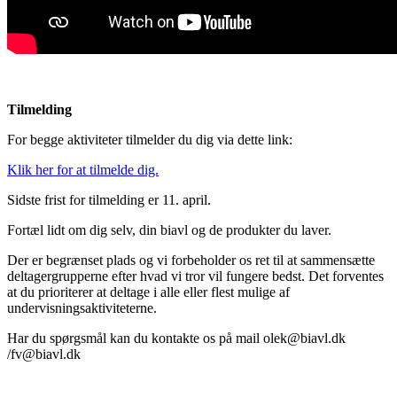
Tilmelding
For begge aktiviteter tilmelder du dig via dette link:
Klik her for at tilmelde dig.
Sidste frist for tilmelding er 11. april.
Fortæl lidt om dig selv, din biavl og de produkter du laver.
Der er begrænset plads og vi forbeholder os ret til at sammensætte
deltagergrupperne efter hvad vi tror vil fungere bedst. Det forventes
at du prioriterer at deltage i alle eller flest mulige af
undervisningsaktiviteterne.
Har du spørgsmål kan du kontakte os på mail olek@biavl.dk
/fv@biavl.dk