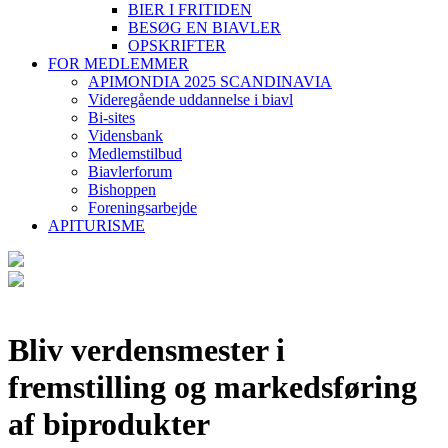
BIER I FRITIDEN
BESØG EN BIAVLER
OPSKRIFTER
FOR MEDLEMMER
APIMONDIA 2025 SCANDINAVIA
Videregående uddannelse i biavl
Bi-sites
Vidensbank
Medlemstilbud
Biavlerforum
Bishoppen
Foreningsarbejde
APITURISME
Bliv verdensmester i
fremstilling og markedsføring
af biprodukter