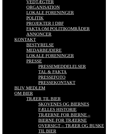
VEDTÆGTER
ORGANISATION
LOKALE FORENINGER
POLITIK
PROJEKTER I DBF
FAKTA OM POLITIKOMRÅDER
ANNONCER
KONTAKT
BESTYRELSE
MEDARBEJDERE
LOKALE FORENINGER
PRESSE
PRESSEMEDDELELSER
TAL & FAKTA
PRESSEFOTO
PRESSEKONTAKT
BLIV MEDLEM
OM BIER
TRÆER TIL BIER
SKOVENES OG BIERNES
FÆLLES HISTORIE
TRÆERNE FOR BIERNE –
BIERNE FOR TRÆERNE
OVERSIGT – TRÆER OG BUSKE
TIL BIER