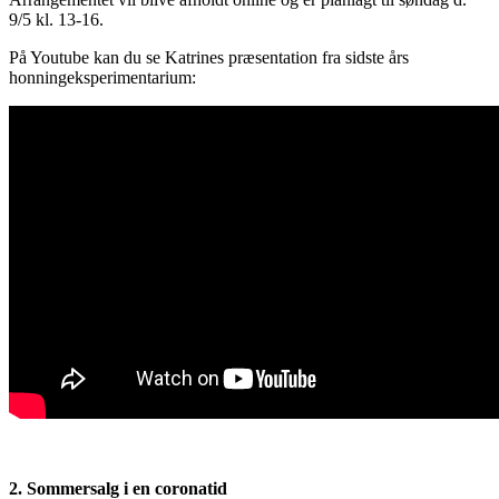
9/5 kl. 13-16.
På Youtube kan du se Katrines præsentation fra sidste års
honningeksperimentarium:
2. Sommersalg i en coronatid