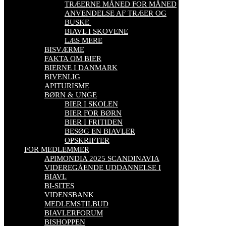
TRÆERNE MÅNED FOR MÅNED
ANVENDELSE AF TRÆER OG
BUSKE
BIAVL I SKOVENE
LÆS MERE
BISVÆRME
FAKTA OM BIER
BIERNE I DANMARK
BIVENLIG
APITURISME
BØRN & UNGE
BIER I SKOLEN
BIER FOR BØRN
BIER I FRITIDEN
BESØG EN BIAVLER
OPSKRIFTER
FOR MEDLEMMER
APIMONDIA 2025 SCANDINAVIA
VIDEREGÅENDE UDDANNELSE I
BIAVL
BI-SITES
VIDENSBANK
MEDLEMSTILBUD
BIAVLERFORUM
BISHOPPEN