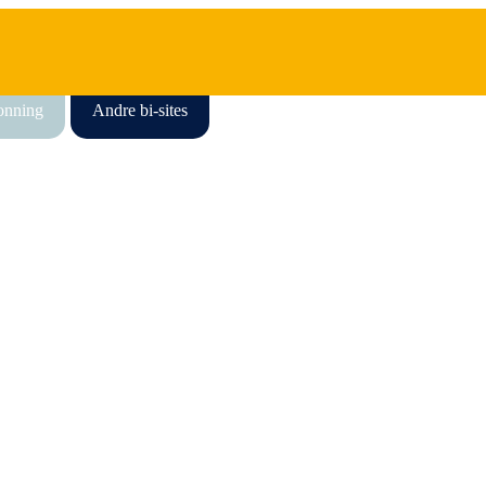
honning
Andre bi-sites