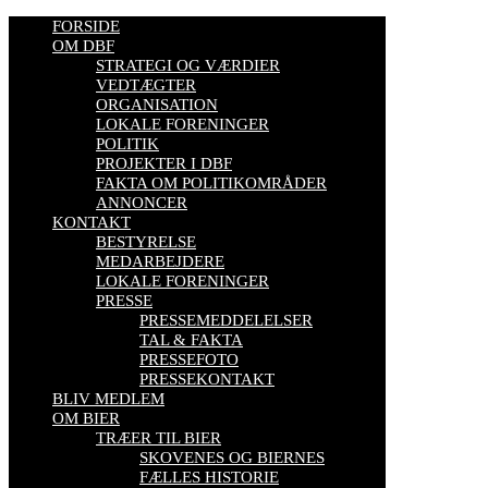
FORSIDE
OM DBF
STRATEGI OG VÆRDIER
VEDTÆGTER
ORGANISATION
LOKALE FORENINGER
POLITIK
PROJEKTER I DBF
FAKTA OM POLITIKOMRÅDER
ANNONCER
KONTAKT
BESTYRELSE
MEDARBEJDERE
LOKALE FORENINGER
PRESSE
PRESSEMEDDELELSER
TAL & FAKTA
PRESSEFOTO
PRESSEKONTAKT
BLIV MEDLEM
OM BIER
TRÆER TIL BIER
SKOVENES OG BIERNES
FÆLLES HISTORIE