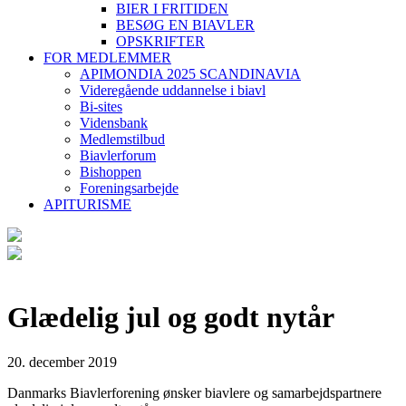
BIER I FRITIDEN
BESØG EN BIAVLER
OPSKRIFTER
FOR MEDLEMMER
APIMONDIA 2025 SCANDINAVIA
Videregående uddannelse i biavl
Bi-sites
Vidensbank
Medlemstilbud
Biavlerforum
Bishoppen
Foreningsarbejde
APITURISME
Glædelig jul og godt nytår
20. december 2019
Danmarks Biavlerforening ønsker biavlere og samarbejdspartnere