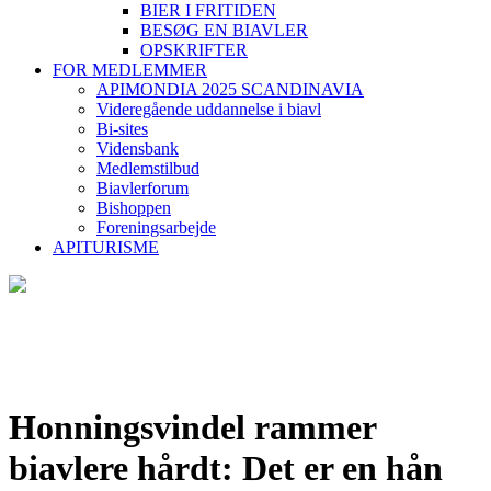
BIER I FRITIDEN
BESØG EN BIAVLER
OPSKRIFTER
FOR MEDLEMMER
APIMONDIA 2025 SCANDINAVIA
Videregående uddannelse i biavl
Bi-sites
Vidensbank
Medlemstilbud
Biavlerforum
Bishoppen
Foreningsarbejde
APITURISME
Honningsvindel rammer
biavlere hårdt: Det er en hån