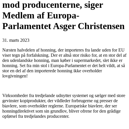
mod producenterne, siger
Medlem af Europa-
Parlamentet Asger Christensen
31. marts 2023
Næsten halvdelen af honning, der importeres fra lande uden for EU
viser tegn på forfalskning. Der er altså stor risiko for, at en stor del af
den udenlandske honning, man køber i supermarkedet, slet ikke er
honning. Set fra min stol i Europa-Parlamentet er det helt vildt, at så
stor en del af den importerede honning ikke overholder
lovgivningen!
Virksomheder fra tredjelande udnytter systemet og sælger med store
gevinster kopiprodukter, der vildleder forbrugerne og presser de
biavlere, som overholder reglerne. Europæiske biavlere, der ser
honningdirektivet som sin grundlov, bliver ofrene for den grådige
opførsel fra tredjelandes producenter.