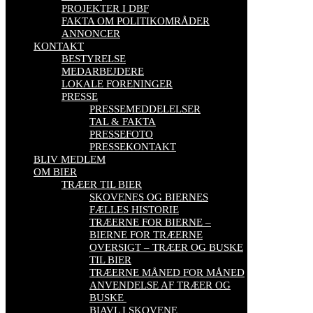
PROJEKTER I DBF
FAKTA OM POLITIKOMRÅDER
ANNONCER
KONTAKT
BESTYRELSE
MEDARBEJDERE
LOKALE FORENINGER
PRESSE
PRESSEMEDDELELSER
TAL & FAKTA
PRESSEFOTO
PRESSEKONTAKT
BLIV MEDLEM
OM BIER
TRÆER TIL BIER
SKOVENES OG BIERNES
FÆLLES HISTORIE
TRÆERNE FOR BIERNE –
BIERNE FOR TRÆERNE
OVERSIGT – TRÆER OG BUSKE
TIL BIER
TRÆERNE MÅNED FOR MÅNED
ANVENDELSE AF TRÆER OG
BUSKE
BIAVL I SKOVENE